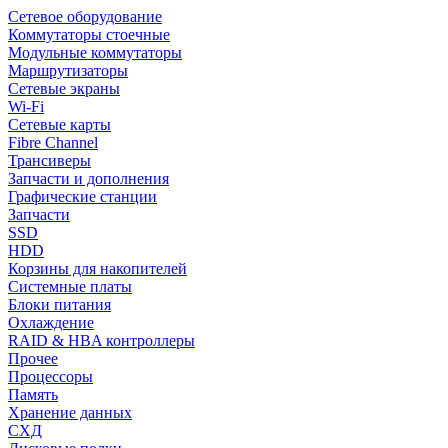
Сетевое оборудование
Коммутаторы стоечные
Модульные коммутаторы
Маршрутизаторы
Сетевые экраны
Wi-Fi
Сетевые карты
Fibre Channel
Трансиверы
Запчасти и дополнения
Графические станции
Запчасти
SSD
HDD
Корзины для накопителей
Системные платы
Блоки питания
Охлаждение
RAID & HBA контроллеры
Прочее
Процессоры
Память
Хранение данных
СХД