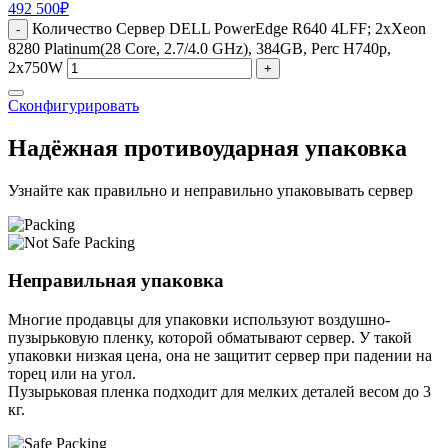
492 500
₽
Количество Сервер DELL PowerEdge R640 4LFF; 2xXeon
-
8280 Platinum(28 Core, 2.7/4.0 GHz), 384GB, Perc H740p,
2x750W
+
Сконфигурировать
Надёжная противоударная упаковка
Узнайте как правильно и неправильно упаковывать сервер
Неправильная упаковка
Многие продавцы для упаковки используют воздушно-
пузырьковую пленку, которой обматывают сервер. У такой
упаковки низкая цена, она не защитит сервер при падении на
торец или на угол.
Пузырьковая пленка подходит для мелких деталей весом до 3
кг.