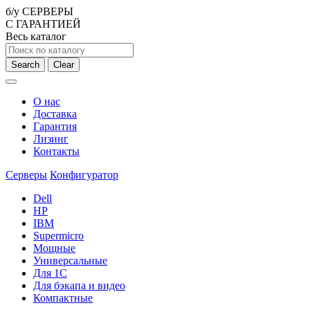
б/у СЕРВЕРЫ
С ГАРАНТИЕЙ
Весь каталог
Search
Clear
О нас
Доставка
Гарантия
Лизинг
Контакты
Серверы
Конфигуратор
Dell
HP
IBM
Supermicro
Мощные
Универсальные
Для 1С
Для бэкапа и видео
Компактные