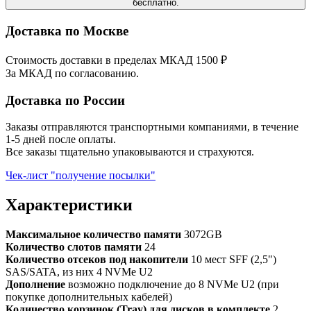
бесплатно.
Доставка по Москве
Стоимость доставки в пределах МКАД 1500 ₽
За МКАД по согласованию.
Доставка по России
Заказы отправляются транспортными компаниями, в течение
1-5 дней после оплаты.
Все заказы тщательно упаковываются и страхуются.
Чек-лист "получение посылки"
Характеристики
Максимальное количество памяти
3072GB
Количество слотов памяти
24
Количество отсеков под накопители
10 мест SFF (2,5")
SAS/SATA, из них 4 NVMe U2
Дополнение
возможно подключение до 8 NVMe U2 (при
покупке дополнительных кабелей)
Количество корзинок (Tray) для дисков в комплекте
2