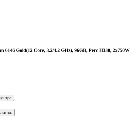
n 6146 Gold(12 Core, 3.2/4.2 GHz), 96GB, Perc H330, 2x750W
центре
платно.