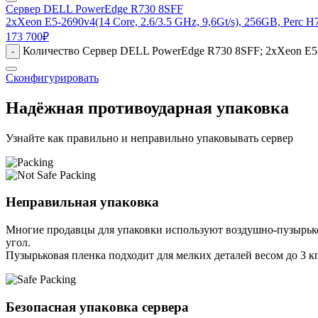
Сервер DELL PowerEdge R730 8SFF
2xXeon E5-2690v4(14 Core, 2.6/3.5 GHz, 9,6Gt/s), 256GB, Perc 
173 700
₽
Количество Сервер DELL PowerEdge R730 8SFF; 2xXeon E5-26
-
Сконфигурировать
Надёжная противоударная упаковка
Узнайте как правильно и неправильно упаковывать сервер
Неправильная упаковка
Многие продавцы для упаковки используют воздушно-пузырьков
угол.
Пузырьковая пленка подходит для мелких деталей весом до 3 кг
Безопасная упаковка сервера