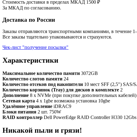
Стоимость доставки в пределах МКАД 1500 ₽
За МКАД по согласованию.
Доставка по России
Заказы отправляются транспортными компаниями, в течение 1-
Все заказы тщательно упаковываются и страхуются.
Чек-лист "получение посылки"
Характеристики
Максимальное количество памяти
3072GB
Количество слотов памяти
24
Количество отсеков под накопители
10 мест SFF (2,5") SAS/
Количество корзинок (Tray) для дисков в комплекте
2
Дополнение
8 x NVMe (при покупке дополнительных кабелей)
Сетевая карта
4 x 1gbe возможна установка 10gbe
Удалённое управление
iDRAC9
Блоки питания
2 шт. 750W
RAID контроллер
Dell PowerEdge RAID Controller H330 12Gbs 
Никакой пыли и грязи!