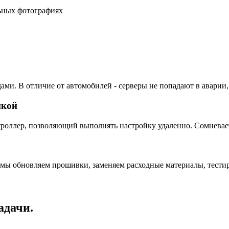
льных фотографиях
ами. В отличие от автомобилей - серверы не попадают в аварии,
пкой
ллер, позволяющий выполнять настройку удаленно. Сомневаетес
 мы обновляем прошивки, заменяем расходные материалы, тестир
адачи.