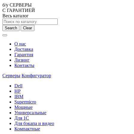
б/у СЕРВЕРЫ
С ГАРАНТИЕЙ
Весь каталог
Search
Clear
О нас
Доставка
Гарантия
Лизинг
Контакты
Серверы
Конфигуратор
Dell
HP
IBM
Supermicro
Мощные
Универсальные
Для 1С
Для бэкапа и видео
Компактные