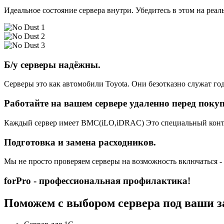
Идеальное состояние сервера внутри. Убедитесь в этом на реа
Б/у серверы надёжны.
Серверы это как автомобили Toyota. Они безотказно служат год
Работайте на вашем сервере удаленно перед поку
Каждый сервер имеет BMC(iLO,iDRAC) Это специальный контро
Подготовка и замена расходников.
Мы не просто проверяем серверы на возможность включаться -
forPro - профессиональная профилактика!
Поможем с выбором сервера под ваши з