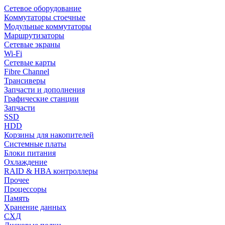
Сетевое оборудование
Коммутаторы стоечные
Модульные коммутаторы
Маршрутизаторы
Сетевые экраны
Wi-Fi
Сетевые карты
Fibre Channel
Трансиверы
Запчасти и дополнения
Графические станции
Запчасти
SSD
HDD
Корзины для накопителей
Системные платы
Блоки питания
Охлаждение
RAID & HBA контроллеры
Прочее
Процессоры
Память
Хранение данных
СХД