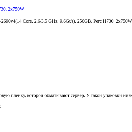
H730, 2x750W
90v4(14 Core, 2.6/3.5 GHz, 9,6Gt/s), 256GB, Perc H730, 2x750W
ую пленку, которой обматывают сервер. У такой упаковки низка
.