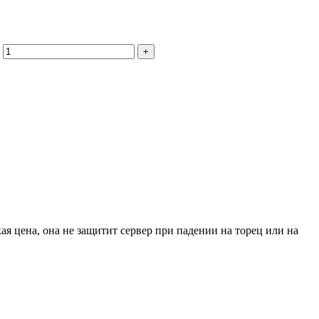
+
я цена, она не защитит сервер при падении на торец или на