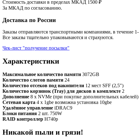
Стоимость доставки в пределах МКАД 1500 ₽
За МКАД по согласованию.
Доставка по России
Заказы отправляются транспортными компаниями, в течение 1-
Все заказы тщательно упаковываются и страхуются.
Чек-лист "получение посылки"
Характеристики
Максимальное количество памяти
3072GB
Количество слотов памяти
24
Количество отсеков под накопители
12 мест SFF (2,5")
Количество корзинок (Tray) для дисков в комплекте
2
Дополнение
8 x NVMe (при покупке дополнительных кабелей)
Сетевая карта
4 x 1gbe возможна установка 10gbe
Удалённое управление
iDRAC9
Блоки питания
2 шт. 750W
RAID контроллер
H740p
Никакой пыли и грязи!