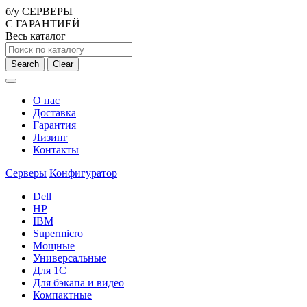
б/у СЕРВЕРЫ
С ГАРАНТИЕЙ
Весь каталог
Search
Clear
О нас
Доставка
Гарантия
Лизинг
Контакты
Серверы
Конфигуратор
Dell
HP
IBM
Supermicro
Мощные
Универсальные
Для 1С
Для бэкапа и видео
Компактные