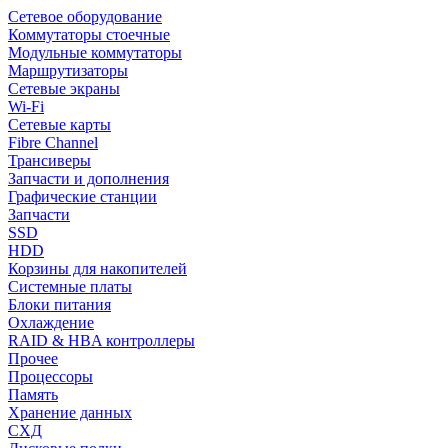
Сетевое оборудование
Коммутаторы стоечные
Модульные коммутаторы
Маршрутизаторы
Сетевые экраны
Wi-Fi
Сетевые карты
Fibre Channel
Трансиверы
Запчасти и дополнения
Графические станции
Запчасти
SSD
HDD
Корзины для накопителей
Системные платы
Блоки питания
Охлаждение
RAID & HBA контроллеры
Прочее
Процессоры
Память
Хранение данных
СХД