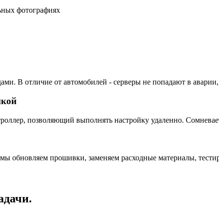
льных фотографиях
ами. В отличие от автомобилей - серверы не попадают в аварии,
пкой
ллер, позволяющий выполнять настройку удаленно. Сомневаетес
 мы обновляем прошивки, заменяем расходные материалы, тестир
адачи.