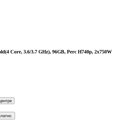
ld(4 Core, 3.6/3.7 GHz), 96GB, Perc H740p, 2x750W
центре
платно.