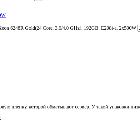
00W
on 6248R Gold(24 Core, 3.0/4.0 GHz), 192GB, E208i-a, 2x500W
ую пленку, которой обматывают сервер. У такой упаковки низка
.