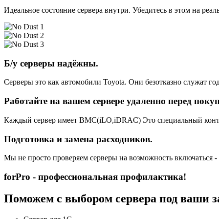
Идеальное состояние сервера внутри. Убедитесь в этом на реа
Б/у серверы надёжны.
Серверы это как автомобили Toyota. Они безотказно служат год
Работайте на вашем сервере удаленно перед поку
Каждый сервер имеет BMC(iLO,iDRAC) Это специальный контро
Подготовка и замена расходников.
Мы не просто проверяем серверы на возможность включаться -
forPro - профессиональная профилактика!
Поможем с выбором сервера под ваши з