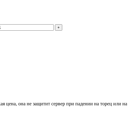
+
я цена, она не защитит сервер при падении на торец или на