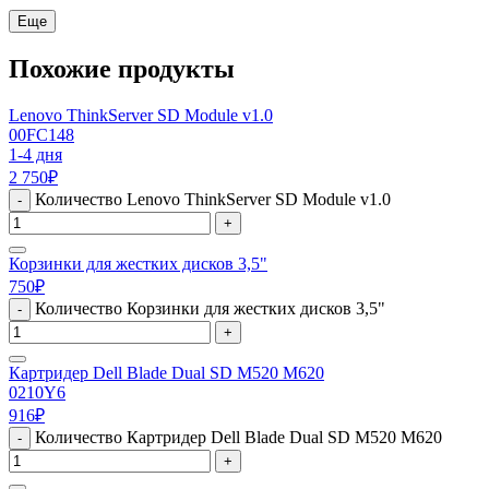
Еще
Похожие продукты
Lenovo ThinkServer SD Module v1.0
00FC148
1-4 дня
2 750
₽
Количество Lenovo ThinkServer SD Module v1.0
-
+
Корзинки для жестких дисков 3,5"
750
₽
Количество Корзинки для жестких дисков 3,5"
-
+
Картридер Dell Blade Dual SD M520 M620
0210Y6
916
₽
Количество Картридер Dell Blade Dual SD M520 M620
-
+