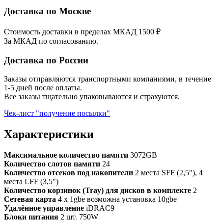
Доставка по Москве
Стоимость доставки в пределах МКАД 1500 ₽
За МКАД по согласованию.
Доставка по России
Заказы отправляются транспортными компаниями, в течение
1-5 дней после оплаты.
Все заказы тщательно упаковываются и страхуются.
Чек-лист "получение посылки"
Характеристики
Максимальное количество памяти
3072GB
Количество слотов памяти
24
Количество отсеков под накопители
2 места SFF (2,5"), 4
места LFF (3,5")
Количество корзинок (Tray) для дисков в комплекте
2
Сетевая карта
4 x 1gbe возможна установка 10gbe
Удалённое управление
iDRAC9
Блоки питания
2 шт. 750W