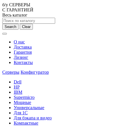
б/у СЕРВЕРЫ
С ГАРАНТИЕЙ
Весь каталог
Search
Clear
О нас
Доставка
Гарантия
Лизинг
Контакты
Серверы
Конфигуратор
Dell
HP
IBM
Supermicro
Мощные
Универсальные
Для 1С
Для бэкапа и видео
Компактные