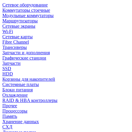
Сетевое оборудование
Коммутаторы стоечные
Модульные коммутаторы
Маршрутизаторы
Сетевые экраны
Wi-Fi
Сетевые карты
Fibre Channel
Трансиверы
Запчасти и дополнения
Графические станции
Запчасти
SSD
HDD
Корзины для накопителей
Системные платы
Блоки питания
Охлаждение
RAID & HBA контроллеры
Прочее
Процессоры
Память
Хранение данных
СХД