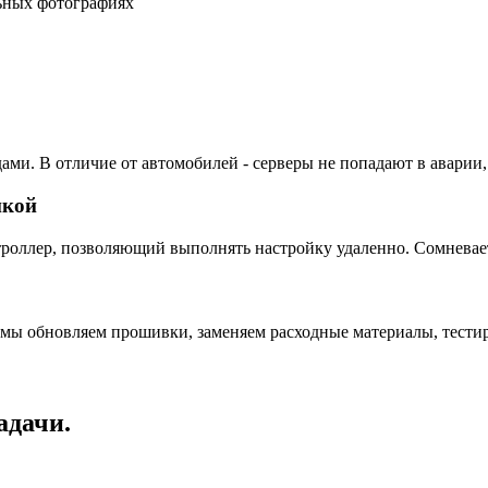
льных фотографиях
ами. В отличие от автомобилей - серверы не попадают в аварии,
пкой
ллер, позволяющий выполнять настройку удаленно. Сомневаетес
 мы обновляем прошивки, заменяем расходные материалы, тестир
адачи.