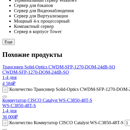
Терминальный сервер Windows
Сервер для бэкапов
Сервер для Видеонаблюдения
Сервер для Виртуализации
Мощный 4-х процессорный
Компактный сервер
Сервер в корпусе Tower
Еще
Похожие продукты
Трансивер Solid-Optics CWDM-SFP-1270-DOM-24dB-SO
CWDM-SFP-1270-DOM-24dB-SO
1-4 дня
4 584
₽
Количество Трансивер Solid-Optics CWDM-SFP-1270-DOM
-
Коммутатор CISCO Catalyst WS-C3850-48T-S
WS-C3850-48T-S
1-4 дня
36 000
₽
Количество Коммутатор CISCO Catalyst WS-C3850-48T-S
-