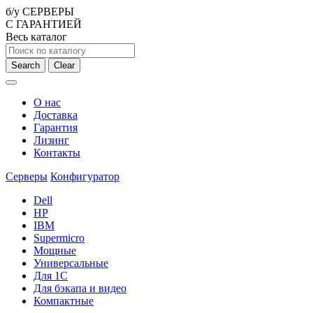
б/у СЕРВЕРЫ
С ГАРАНТИЕЙ
Весь каталог
Search
Clear
О нас
Доставка
Гарантия
Лизинг
Контакты
Серверы
Конфигуратор
Dell
HP
IBM
Supermicro
Мощные
Универсальные
Для 1С
Для бэкапа и видео
Компактные