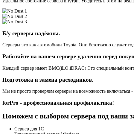
Идеальное состояние сервера внутри. Убедитесь в этом на реа
Б/у серверы надёжны.
Серверы это как автомобили Toyota. Они безотказно служат год
Работайте на вашем сервере удаленно перед поку
Каждый сервер имеет BMC(iLO,iDRAC) Это специальный контро
Подготовка и замена расходников.
Мы не просто проверяем серверы на возможность включаться -
forPro - профессиональная профилактика!
Поможем с выбором сервера под ваши з
Сервер для 1С