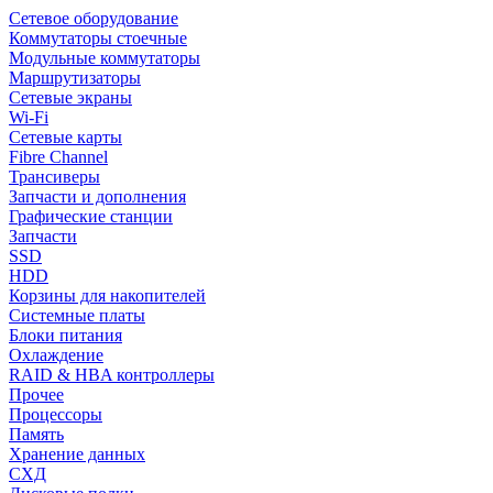
Сетевое оборудование
Коммутаторы стоечные
Модульные коммутаторы
Маршрутизаторы
Сетевые экраны
Wi-Fi
Сетевые карты
Fibre Channel
Трансиверы
Запчасти и дополнения
Графические станции
Запчасти
SSD
HDD
Корзины для накопителей
Системные платы
Блоки питания
Охлаждение
RAID & HBA контроллеры
Прочее
Процессоры
Память
Хранение данных
СХД