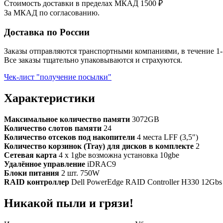
Стоимость доставки в пределах МКАД 1500 ₽
За МКАД по согласованию.
Доставка по России
Заказы отправляются транспортными компаниями, в течение 1-
Все заказы тщательно упаковываются и страхуются.
Чек-лист "получение посылки"
Характеристики
Максимальное количество памяти
3072GB
Количество слотов памяти
24
Количество отсеков под накопители
4 места LFF (3,5")
Количество корзинок (Tray) для дисков в комплекте
2
Сетевая карта
4 x 1gbe возможна установка 10gbe
Удалённое управление
iDRAC9
Блоки питания
2 шт. 750W
RAID контроллер
Dell PowerEdge RAID Controller H330 12Gbs 
Никакой пыли и грязи!