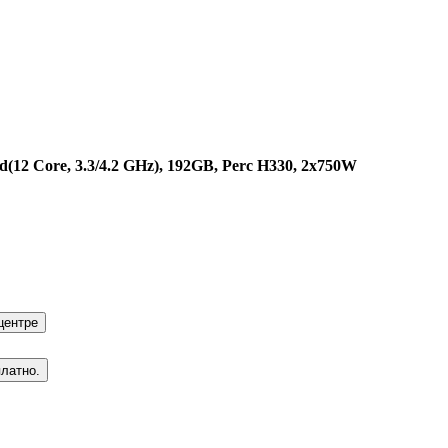
d(12 Core, 3.3/4.2 GHz), 192GB, Perc H330, 2x750W
центре
платно.