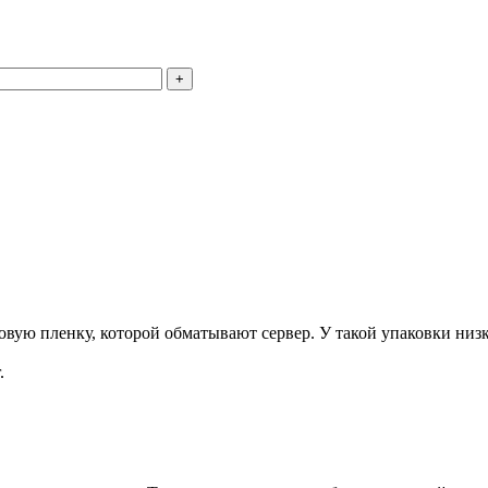
+
ую пленку, которой обматывают сервер. У такой упаковки низка
.