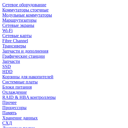
Сетевое оборудование
Коммутаторы стоечные
Модульные коммутаторы
Маршрутизаторы
Сетевые экраны
Wi-Fi
Сетевые карты
Fibre Channel
Трансиверы
Запчасти и дополнения
Графические станции
Запчасти
SSD
HDD
Корзины для накопителей
Системные платы
Блоки питания
Охлаждение
RAID & HBA контроллеры
Прочее
Процессоры
Память
Хранение данных
СХД