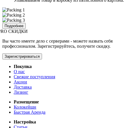
Упаковываем товар в коробку из пятислойного картона.
Подробнее
PRO СКИДКИ
Вы часто имеете дело с серверами - можете назвать себя
профессионалом. Зарегистрируйтесь, получите скидку.
Зарегистрироваться
Покупка
О нас
Свежие поступления
Акции
Доставка
Лизинг
Размещение
Колокейшн
Быстрая Аренда
Настройка
Статьи