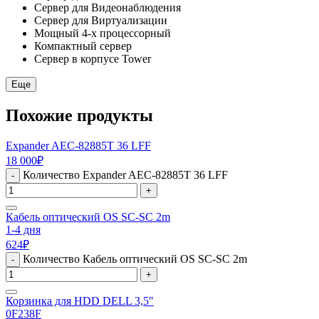
Сервер для Видеонаблюдения
Сервер для Виртуализации
Мощный 4-х процессорный
Компактный сервер
Сервер в корпусе Tower
Еще
Похожие продукты
Expander AEC-82885T 36 LFF
18 000
₽
Количество Expander AEC-82885T 36 LFF
-
+
Кабель оптический OS SC-SC 2m
1-4 дня
624
₽
Количество Кабель оптический OS SC-SC 2m
-
+
Корзинка для HDD DELL 3,5"
0F238F