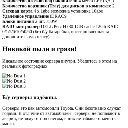
Количество отсеков под накопители
4 места LFF (3,5")
Количество корзинок (Tray) для дисков в комплекте
2
Сетевая карта
4 x 1gbe возможна установка 10gbe
Удалённое управление
iDRAC9
Блоки питания
2 шт. 750W
RAID контроллер
DELL Perc H730 1GB cache 12Gb RAID
0/1/5/6/10/50/60 (Без б/у батарейки, восстановленная за
дополнительную плату)
Никакой пыли и грязи!
Идеальное состояние сервера внутри. Убедитесь в этом на
реальных фотографиях
Б/у серверы надёжны.
Серверы это как автомобили Toyota. Они безотказно служат
годами. В отличие от автомобилей - серверы не попадают в
аварии, не зимуют под снегом, в них не забывают менять
масло.