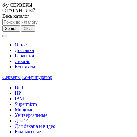
б/у СЕРВЕРЫ
С ГАРАНТИЕЙ
Весь каталог
Search
Clear
О нас
Доставка
Гарантия
Лизинг
Контакты
Серверы
Конфигуратор
Dell
HP
IBM
Supermicro
Мощные
Универсальные
Для 1С
Для бэкапа и видео
Компактные