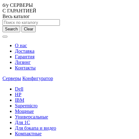
б/у СЕРВЕРЫ
С ГАРАНТИЕЙ
Весь каталог
Search
Clear
О нас
Доставка
Гарантия
Лизинг
Контакты
Серверы
Конфигуратор
Dell
HP
IBM
Supermicro
Мощные
Универсальные
Для 1С
Для бэкапа и видео
Компактные