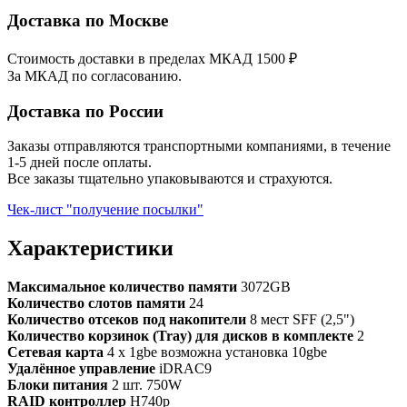
Доставка по Москве
Стоимость доставки в пределах МКАД 1500 ₽
За МКАД по согласованию.
Доставка по России
Заказы отправляются транспортными компаниями, в течение
1-5 дней после оплаты.
Все заказы тщательно упаковываются и страхуются.
Чек-лист "получение посылки"
Характеристики
Максимальное количество памяти
3072GB
Количество слотов памяти
24
Количество отсеков под накопители
8 мест SFF (2,5")
Количество корзинок (Tray) для дисков в комплекте
2
Сетевая карта
4 x 1gbe возможна установка 10gbe
Удалённое управление
iDRAC9
Блоки питания
2 шт. 750W
RAID контроллер
H740p