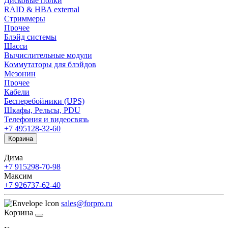
Дисковые полки
RAID & HBA external
Стриммеры
Прочее
Блэйд системы
Шасси
Вычислительные модули
Коммутаторы для блэйдов
Мезонин
Прочее
Кабели
Бесперебойники (UPS)
Шкафы, Рельсы, PDU
Телефония и видеосвязь
+7 495
128-32-60
Корзина
Дима
+7 915
298-70-98
Максим
+7 926
737-62-40
sales@forpro.ru
Корзина