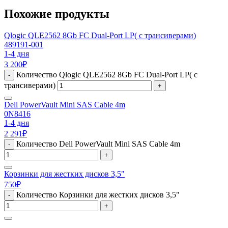
Похожие продукты
Qlogic QLE2562 8Gb FC Dual-Port LP( с трансиверами)
489191-001
1-4 дня
3 200
₽
Количество Qlogic QLE2562 8Gb FC Dual-Port LP( с
-
трансиверами)
+
Dell PowerVault Mini SAS Cable 4m
0N8416
1-4 дня
2 291
₽
Количество Dell PowerVault Mini SAS Cable 4m
-
+
Корзинки для жестких дисков 3,5"
750
₽
Количество Корзинки для жестких дисков 3,5"
-
+