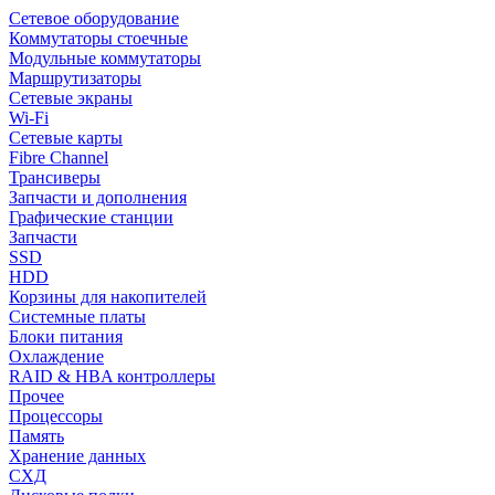
Сетевое оборудование
Коммутаторы стоечные
Модульные коммутаторы
Маршрутизаторы
Сетевые экраны
Wi-Fi
Сетевые карты
Fibre Channel
Трансиверы
Запчасти и дополнения
Графические станции
Запчасти
SSD
HDD
Корзины для накопителей
Системные платы
Блоки питания
Охлаждение
RAID & HBA контроллеры
Прочее
Процессоры
Память
Хранение данных
СХД