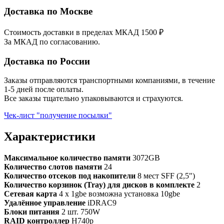
Доставка по Москве
Стоимость доставки в пределах МКАД 1500 ₽
За МКАД по согласованию.
Доставка по России
Заказы отправляются транспортными компаниями, в течение
1-5 дней после оплаты.
Все заказы тщательно упаковываются и страхуются.
Чек-лист "получение посылки"
Характеристики
Максимальное количество памяти
3072GB
Количество слотов памяти
24
Количество отсеков под накопители
8 мест SFF (2,5")
Количество корзинок (Tray) для дисков в комплекте
2
Сетевая карта
4 x 1gbe возможна установка 10gbe
Удалённое управление
iDRAC9
Блоки питания
2 шт. 750W
RAID контроллер
H740p