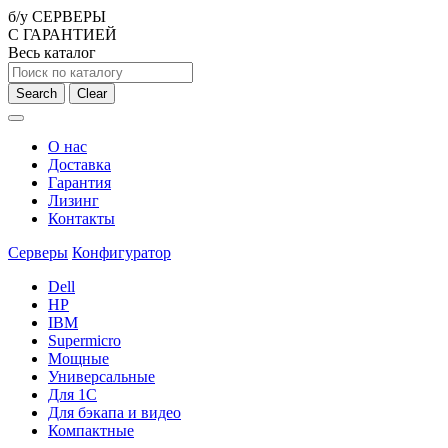
б/у СЕРВЕРЫ
С ГАРАНТИЕЙ
Весь каталог
Search
Clear
О нас
Доставка
Гарантия
Лизинг
Контакты
Серверы
Конфигуратор
Dell
HP
IBM
Supermicro
Мощные
Универсальные
Для 1С
Для бэкапа и видео
Компактные