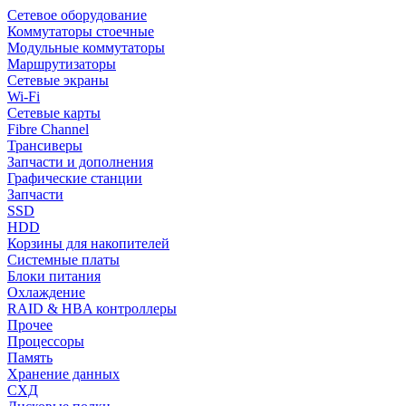
Сетевое оборудование
Коммутаторы стоечные
Модульные коммутаторы
Маршрутизаторы
Сетевые экраны
Wi-Fi
Сетевые карты
Fibre Channel
Трансиверы
Запчасти и дополнения
Графические станции
Запчасти
SSD
HDD
Корзины для накопителей
Системные платы
Блоки питания
Охлаждение
RAID & HBA контроллеры
Прочее
Процессоры
Память
Хранение данных
СХД