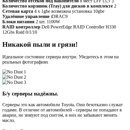
Количество отсеков под накопители
8 мест LFF (3,5")
Количество корзинок (Tray) для дисков в комплекте
2
Сетевая карта
4 x 1gbe возможна установка 10gbe
Удалённое управление
iDRAC9
Блоки питания
2 шт. 1100W
RAID контроллер
Dell PowerEdge RAID Controller H330
12Gbs Raid 0/1/10
Никакой пыли и грязи!
Идеальное состояние сервера внутри. Убедитесь в этом на
реальных фотографиях
Б/у серверы надёжны.
Серверы это как автомобили Toyota. Они безотказно служат
годами. В отличие от автомобилей - серверы не попадают в
аварии, не зимуют под снегом, в них не забывают менять
масло.