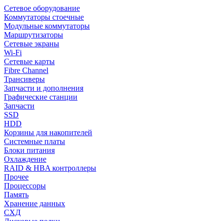
Сетевое оборудование
Коммутаторы стоечные
Модульные коммутаторы
Маршрутизаторы
Сетевые экраны
Wi-Fi
Сетевые карты
Fibre Channel
Трансиверы
Запчасти и дополнения
Графические станции
Запчасти
SSD
HDD
Корзины для накопителей
Системные платы
Блоки питания
Охлаждение
RAID & HBA контроллеры
Прочее
Процессоры
Память
Хранение данных
СХД