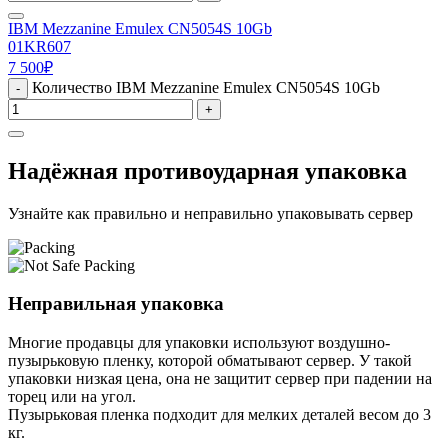
IBM Mezzanine Emulex CN5054S 10Gb
01KR607
7 500
₽
Количество IBM Mezzanine Emulex CN5054S 10Gb
-
+
Надёжная противоударная упаковка
Узнайте как правильно и неправильно упаковывать сервер
Неправильная упаковка
Многие продавцы для упаковки используют воздушно-
пузырьковую пленку, которой обматывают сервер. У такой
упаковки низкая цена, она не защитит сервер при падении на
торец или на угол.
Пузырьковая пленка подходит для мелких деталей весом до 3
кг.