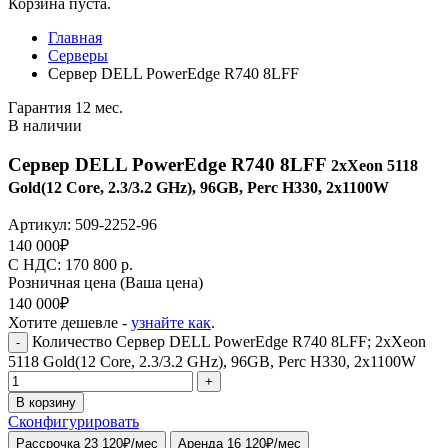
Корзина пуста.
Главная
Серверы
Сервер DELL PowerEdge R740 8LFF
Гарантия 12 мес.
В наличии
Сервер DELL PowerEdge R740 8LFF
2xXeon 5118
Gold(12 Core, 2.3/3.2 GHz), 96GB, Perc H330, 2x1100W
Артикул:
509-2252-96
140 000
₽
C НДС: 170 800
р.
Розничная цена
(Ваша цена)
140 000
₽
Хотите дешевле -
узнайте как
.
Количество Сервер DELL PowerEdge R740 8LFF; 2xXeon
-
5118 Gold(12 Core, 2.3/3.2 GHz), 96GB, Perc H330, 2x1100W
+
В корзину
Сконфигурировать
Рассрочка 23 120₽/мес
Аренда 16 120₽/мес