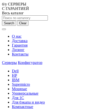
б/у СЕРВЕРЫ
С ГАРАНТИЕЙ
Весь каталог
Search
Clear
О нас
Доставка
Гарантия
Лизинг
Контакты
Серверы
Конфигуратор
Dell
HP
IBM
Supermicro
Мощные
Универсальные
Для 1С
Для бэкапа и видео
Компактные