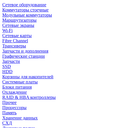
Сетевое оборудование
Коммутаторы стоечные
Модульные коммутаторы
Маршрутизаторы
Сетевые экраны
Wi-Fi
Сетевые карты
Fibre Channel
Трансиверы
Запчасти и дополнения
Графические станции
Запчасти
SSD
HDD
Корзины для накопителей
Системные платы
Блоки питания
Охлаждение
RAID & HBA контроллеры
Прочее
Процессоры
Память
Хранение данных
СХД