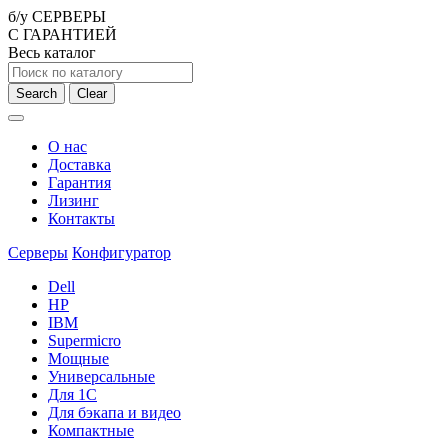
б/у СЕРВЕРЫ
С ГАРАНТИЕЙ
Весь каталог
Search
Clear
О нас
Доставка
Гарантия
Лизинг
Контакты
Серверы
Конфигуратор
Dell
HP
IBM
Supermicro
Мощные
Универсальные
Для 1С
Для бэкапа и видео
Компактные