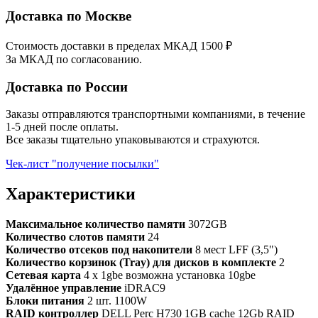
Доставка по Москве
Стоимость доставки в пределах МКАД 1500 ₽
За МКАД по согласованию.
Доставка по России
Заказы отправляются транспортными компаниями, в течение
1-5 дней после оплаты.
Все заказы тщательно упаковываются и страхуются.
Чек-лист "получение посылки"
Характеристики
Максимальное количество памяти
3072GB
Количество слотов памяти
24
Количество отсеков под накопители
8 мест LFF (3,5")
Количество корзинок (Tray) для дисков в комплекте
2
Сетевая карта
4 x 1gbe возможна установка 10gbe
Удалённое управление
iDRAC9
Блоки питания
2 шт. 1100W
RAID контроллер
DELL Perc H730 1GB cache 12Gb RAID