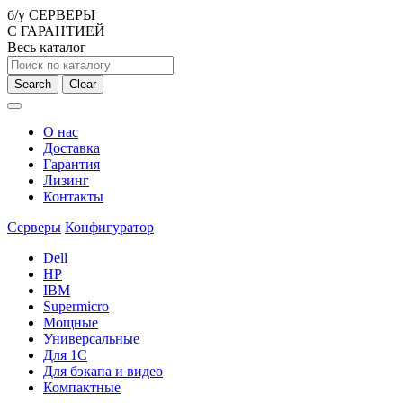
б/у СЕРВЕРЫ
С ГАРАНТИЕЙ
Весь каталог
Search
Clear
О нас
Доставка
Гарантия
Лизинг
Контакты
Серверы
Конфигуратор
Dell
HP
IBM
Supermicro
Мощные
Универсальные
Для 1С
Для бэкапа и видео
Компактные