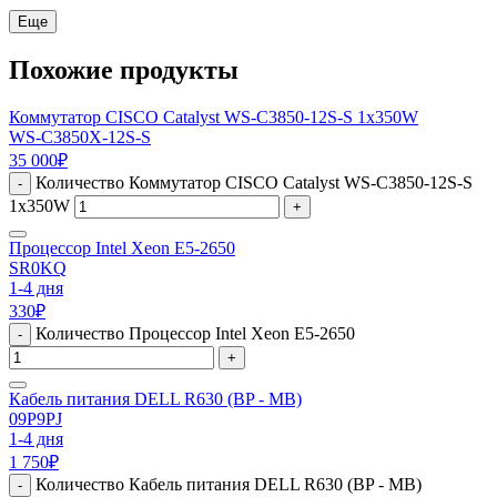
Еще
Похожие продукты
Коммутатор CISCO Catalyst WS-C3850-12S-S 1x350W
WS-C3850X-12S-S
35 000
₽
Количество Коммутатор CISCO Catalyst WS-C3850-12S-S
-
1x350W
+
Процессор Intel Xeon E5-2650
SR0KQ
1-4 дня
330
₽
Количество Процессор Intel Xeon E5-2650
-
+
Кабель питания DELL R630 (BP - MB)
09P9PJ
1-4 дня
1 750
₽
Количество Кабель питания DELL R630 (BP - MB)
-