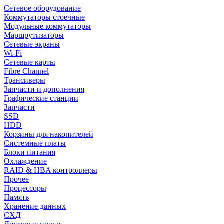
Сетевое оборудование
Коммутаторы стоечные
Модульные коммутаторы
Маршрутизаторы
Сетевые экраны
Wi-Fi
Сетевые карты
Fibre Channel
Трансиверы
Запчасти и дополнения
Графические станции
Запчасти
SSD
HDD
Корзины для накопителей
Системные платы
Блоки питания
Охлаждение
RAID & HBA контроллеры
Прочее
Процессоры
Память
Хранение данных
СХД