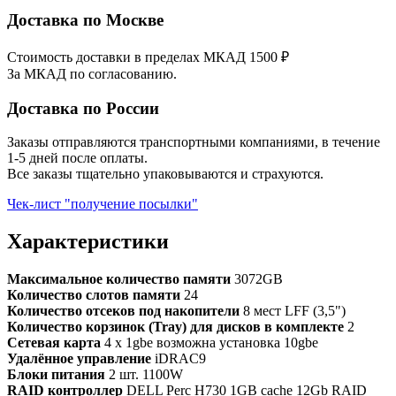
Доставка по Москве
Стоимость доставки в пределах МКАД 1500 ₽
За МКАД по согласованию.
Доставка по России
Заказы отправляются транспортными компаниями, в течение
1-5 дней после оплаты.
Все заказы тщательно упаковываются и страхуются.
Чек-лист "получение посылки"
Характеристики
Максимальное количество памяти
3072GB
Количество слотов памяти
24
Количество отсеков под накопители
8 мест LFF (3,5")
Количество корзинок (Tray) для дисков в комплекте
2
Сетевая карта
4 x 1gbe возможна установка 10gbe
Удалённое управление
iDRAC9
Блоки питания
2 шт. 1100W
RAID контроллер
DELL Perc H730 1GB cache 12Gb RAID