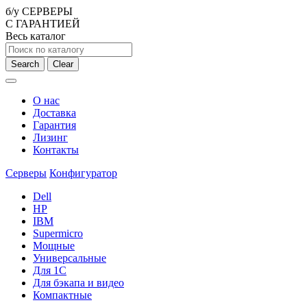
б/у СЕРВЕРЫ
С ГАРАНТИЕЙ
Весь каталог
Search
Clear
О нас
Доставка
Гарантия
Лизинг
Контакты
Серверы
Конфигуратор
Dell
HP
IBM
Supermicro
Мощные
Универсальные
Для 1С
Для бэкапа и видео
Компактные