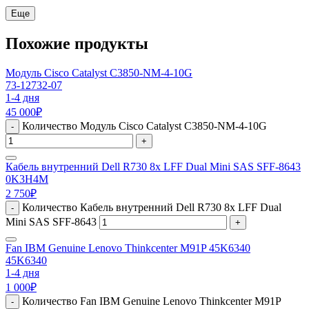
Еще
Похожие продукты
Модуль Cisco Catalyst C3850-NM-4-10G
73-12732-07
1-4 дня
45 000
₽
Количество Модуль Cisco Catalyst C3850-NM-4-10G
-
+
Кабель внутренний Dell R730 8x LFF Dual Mini SAS SFF-8643
0K3H4M
2 750
₽
Количество Кабель внутренний Dell R730 8x LFF Dual
-
Mini SAS SFF-8643
+
Fan IBM Genuine Lenovo Thinkcenter M91P 45K6340
45K6340
1-4 дня
1 000
₽
Количество Fan IBM Genuine Lenovo Thinkcenter M91P
-