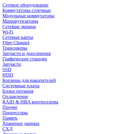
Сетевое оборудование
Коммутаторы стоечные
Модульные коммутаторы
Маршрутизаторы
Сетевые экраны
Wi-Fi
Сетевые карты
Fibre Channel
Трансиверы
Запчасти и дополнения
Графические станции
Запчасти
SSD
HDD
Корзины для накопителей
Системные платы
Блоки питания
Охлаждение
RAID & HBA контроллеры
Прочее
Процессоры
Память
Хранение данных
СХД