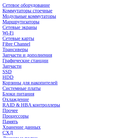
Сетевое оборудование
Коммутаторы стоечные
Модульные коммутаторы
Маршрутизаторы
Сетевые экраны
Wi-Fi
Сетевые карты
Fibre Channel
Трансиверы
Запчасти и дополнения
Графические станции
Запчасти
SSD
HDD
Корзины для накопителей
Системные платы
Блоки питания
Охлаждение
RAID & HBA контроллеры
Прочее
Процессоры
Память
Хранение данных
СХД