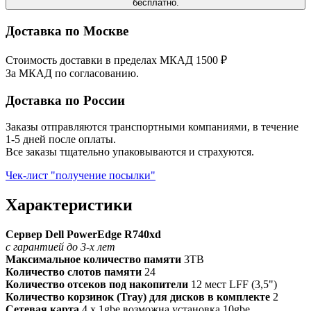
бесплатно.
Доставка по Москве
Стоимость доставки в пределах МКАД 1500 ₽
За МКАД по согласованию.
Доставка по России
Заказы отправляются транспортными компаниями, в течение
1-5 дней после оплаты.
Все заказы тщательно упаковываются и страхуются.
Чек-лист "получение посылки"
Характеристики
Сервер Dell PowerEdge R740xd
с гарантией до 3-х лет
Максимальное количество памяти
3TB
Количество слотов памяти
24
Количество отсеков под накопители
12 мест LFF (3,5")
Количество корзинок (Tray) для дисков в комплекте
2
Сетевая карта
4 x 1gbe возможна установка 10gbe