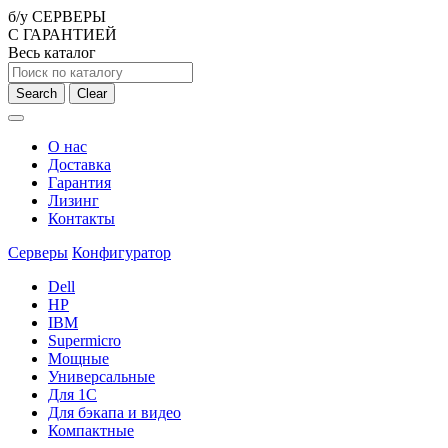
б/у СЕРВЕРЫ
С ГАРАНТИЕЙ
Весь каталог
Search
Clear
О нас
Доставка
Гарантия
Лизинг
Контакты
Серверы
Конфигуратор
Dell
HP
IBM
Supermicro
Мощные
Универсальные
Для 1С
Для бэкапа и видео
Компактные