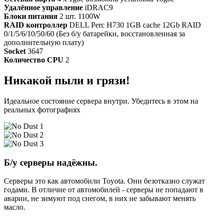
Удалённое управление
iDRAC9
Блоки питания
2 шт. 1100W
RAID контроллер
DELL Perc H730 1GB cache 12Gb RAID
0/1/5/6/10/50/60 (Без б/у батарейки, восстановленная за
дополнительную плату)
Socket
3647
Количество CPU
2
Никакой пыли и грязи!
Идеальное состояние сервера внутри. Убедитесь в этом на
реальных фотографиях
Б/у серверы надёжны.
Серверы это как автомобили Toyota. Они безотказно служат
годами. В отличие от автомобилей - серверы не попадают в
аварии, не зимуют под снегом, в них не забывают менять
масло.