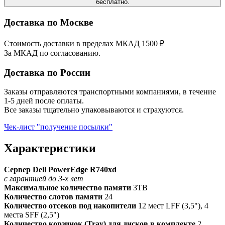
бесплатно.
Доставка по Москве
Стоимость доставки в пределах МКАД 1500 ₽
За МКАД по согласованию.
Доставка по России
Заказы отправляются транспортными компаниями, в течение
1-5 дней после оплаты.
Все заказы тщательно упаковываются и страхуются.
Чек-лист "получение посылки"
Характеристики
Сервер Dell PowerEdge R740xd
с гарантией до 3-х лет
Максимальное количество памяти
3TB
Количество слотов памяти
24
Количество отсеков под накопители
12 мест LFF (3,5"), 4
места SFF (2,5")
Количество корзинок (Tray) для дисков в комплекте
2