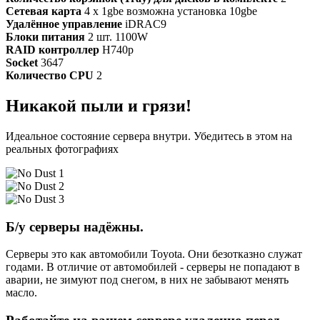
Сетевая карта
4 x 1gbe возможна установка 10gbe
Удалённое управление
iDRAC9
Блоки питания
2 шт. 1100W
RAID контроллер
H740p
Socket
3647
Количество CPU
2
Никакой пыли и грязи!
Идеальное состояние сервера внутри. Убедитесь в этом на
реальных фотографиях
Б/у серверы надёжны.
Серверы это как автомобили Toyota. Они безотказно служат
годами. В отличие от автомобилей - серверы не попадают в
аварии, не зимуют под снегом, в них не забывают менять
масло.