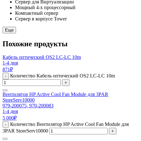
Сервер для Виртуализации
Мощный 4-х процессорный
Компактный сервер
Сервер в корпусе Tower
Еще
Похожие продукты
Кабель оптический OS2 LC-LC 10m
1-4 дня
871
₽
Количество Кабель оптический OS2 LC-LC 10m
-
+
Вентилятор HP Active Cool Fan Module для 3PAR
StoreServ10000
979-200075, 970-200083
1-4 дня
5 000
₽
Количество Вентилятор HP Active Cool Fan Module для
-
3PAR StoreServ10000
+