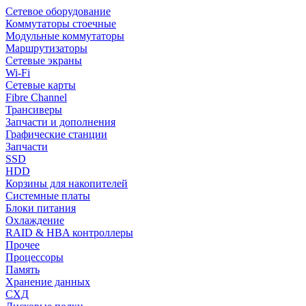
Сетевое оборудование
Коммутаторы стоечные
Модульные коммутаторы
Маршрутизаторы
Сетевые экраны
Wi-Fi
Сетевые карты
Fibre Channel
Трансиверы
Запчасти и дополнения
Графические станции
Запчасти
SSD
HDD
Корзины для накопителей
Системные платы
Блоки питания
Охлаждение
RAID & HBA контроллеры
Прочее
Процессоры
Память
Хранение данных
СХД