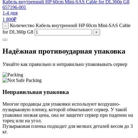
Кабель внутренний HP 60cm Mini-SAS Cable for DL360p G8
657196-001
1-4 дня
1 800
₽
Количество Кабель внутренний HP 60cm Mini-SAS Cable
-
for DL360p G8
+
Надёжная противоударная упаковка
Узнайте как правильно и неправильно упаковывать сервер
Неправильная упаковка
Многие продавцы для упаковки используют воздушно-
пузырьковую пленку, которой обматывают сервер. У такой
упаковки низкая цена, она не защитит сервер при падении на
торец или на угол.
Пузырьковая пленка подходит для мелких деталей весом до 3
кг.