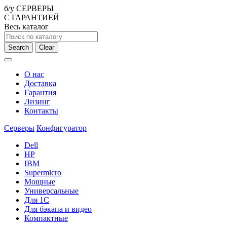
б/у СЕРВЕРЫ
С ГАРАНТИЕЙ
Весь каталог
Search
Clear
О нас
Доставка
Гарантия
Лизинг
Контакты
Серверы
Конфигуратор
Dell
HP
IBM
Supermicro
Мощные
Универсальные
Для 1С
Для бэкапа и видео
Компактные