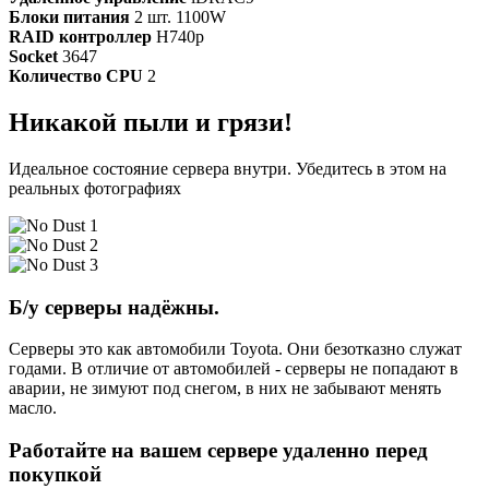
Блоки питания
2 шт. 1100W
RAID контроллер
H740p
Socket
3647
Количество CPU
2
Никакой пыли и грязи!
Идеальное состояние сервера внутри. Убедитесь в этом на
реальных фотографиях
Б/у серверы надёжны.
Серверы это как автомобили Toyota. Они безотказно служат
годами. В отличие от автомобилей - серверы не попадают в
аварии, не зимуют под снегом, в них не забывают менять
масло.
Работайте на вашем сервере удаленно перед
покупкой