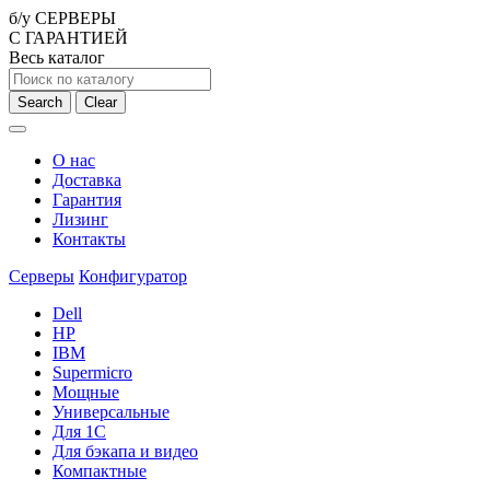
б/у СЕРВЕРЫ
С ГАРАНТИЕЙ
Весь каталог
Search
Clear
О нас
Доставка
Гарантия
Лизинг
Контакты
Серверы
Конфигуратор
Dell
HP
IBM
Supermicro
Мощные
Универсальные
Для 1С
Для бэкапа и видео
Компактные