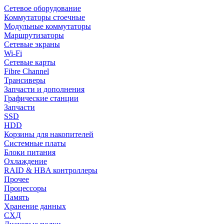
Сетевое оборудование
Коммутаторы стоечные
Модульные коммутаторы
Маршрутизаторы
Сетевые экраны
Wi-Fi
Сетевые карты
Fibre Channel
Трансиверы
Запчасти и дополнения
Графические станции
Запчасти
SSD
HDD
Корзины для накопителей
Системные платы
Блоки питания
Охлаждение
RAID & HBA контроллеры
Прочее
Процессоры
Память
Хранение данных
СХД