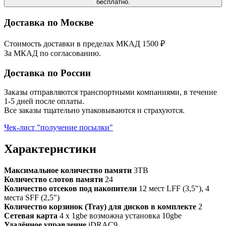
бесплатно.
Доставка по Москве
Стоимость доставки в пределах МКАД 1500 ₽
За МКАД по согласованию.
Доставка по России
Заказы отправляются транспортными компаниями, в течение
1-5 дней после оплаты.
Все заказы тщательно упаковываются и страхуются.
Чек-лист "получение посылки"
Характеристики
Максимальное количество памяти
3TB
Количество слотов памяти
24
Количество отсеков под накопители
12 мест LFF (3,5"), 4
места SFF (2,5")
Количество корзинок (Tray) для дисков в комплекте
2
Сетевая карта
4 x 1gbe возможна установка 10gbe
Удалённое управление
iDRAC9