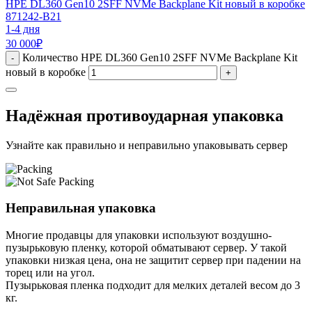
HPE DL360 Gen10 2SFF NVMe Backplane Kit новый в коробке
871242-B21
1-4 дня
30 000
₽
Количество HPE DL360 Gen10 2SFF NVMe Backplane Kit
-
новый в коробке
+
Надёжная противоударная упаковка
Узнайте как правильно и неправильно упаковывать сервер
Неправильная упаковка
Многие продавцы для упаковки используют воздушно-
пузырьковую пленку, которой обматывают сервер. У такой
упаковки низкая цена, она не защитит сервер при падении на
торец или на угол.
Пузырьковая пленка подходит для мелких деталей весом до 3
кг.