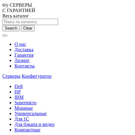
б/у СЕРВЕРЫ
С ГАРАНТИЕЙ
Весь каталог
Search
Clear
О нас
Доставка
Гарантия
Лизинг
Контакты
Серверы
Конфигуратор
Dell
HP
IBM
Supermicro
Мощные
Универсальные
Для 1С
Для бэкапа и видео
Компактные