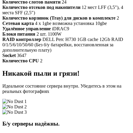
Количество слотов памяти
24
Количество отсеков под накопители
12 мест LFF (3,5"), 4
места SFF (2,5")
Количество корзинок (Tray) для дисков в комплекте
2
Сетевая карта
4 x 1gbe возможна установка 10gbe
Удалённое управление
iDRAC9
Блоки питания
2 шт. 1100W
RAID контроллер
DELL Perc H730 1GB cache 12Gb RAID
0/1/5/6/10/50/60 (Без б/у батарейки, восстановленная за
дополнительную плату)
Socket
3647
Количество CPU
2
Никакой пыли и грязи!
Идеальное состояние сервера внутри. Убедитесь в этом на
реальных фотографиях
Б/у серверы надёжны.