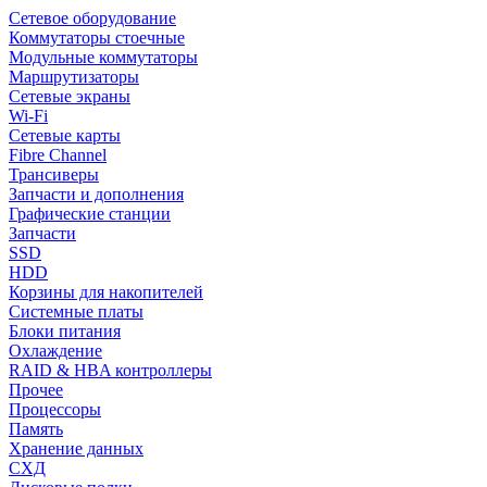
Сетевое оборудование
Коммутаторы стоечные
Модульные коммутаторы
Маршрутизаторы
Сетевые экраны
Wi-Fi
Сетевые карты
Fibre Channel
Трансиверы
Запчасти и дополнения
Графические станции
Запчасти
SSD
HDD
Корзины для накопителей
Системные платы
Блоки питания
Охлаждение
RAID & HBA контроллеры
Прочее
Процессоры
Память
Хранение данных
СХД