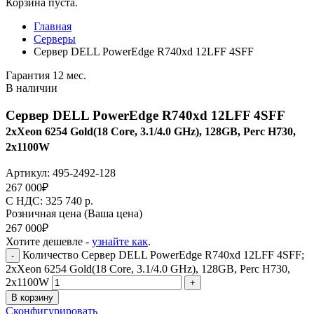
Корзина пуста.
Главная
Серверы
Сервер DELL PowerEdge R740xd 12LFF 4SFF
Гарантия 12 мес.
В наличии
Сервер DELL PowerEdge R740xd 12LFF 4SFF
2xXeon 6254 Gold(18 Core, 3.1/4.0 GHz), 128GB, Perc H730,
2x1100W
Артикул:
495-2492-128
267 000
₽
C НДС: 325 740
р.
Розничная цена
(Ваша цена)
267 000
₽
Хотите дешевле -
узнайте как
.
Количество Сервер DELL PowerEdge R740xd 12LFF 4SFF;
-
2xXeon 6254 Gold(18 Core, 3.1/4.0 GHz), 128GB, Perc H730,
2x1100W
+
В корзину
Сконфигурировать