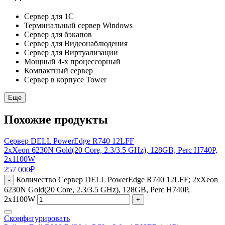
Сервер для 1С
Терминальный сервер Windows
Сервер для бэкапов
Сервер для Видеонаблюдения
Сервер для Виртуализации
Мощный 4-х процессорный
Компактный сервер
Сервер в корпусе Tower
Еще
Похожие продукты
Сервер DELL PowerEdge R740 12LFF
2xXeon 6230N Gold(20 Core, 2.3/3.5 GHz), 128GB, Perc H740P,
2x1100W
257 000
₽
Количество Сервер DELL PowerEdge R740 12LFF; 2xXeon
-
6230N Gold(20 Core, 2.3/3.5 GHz), 128GB, Perc H740P,
2x1100W
+
Сконфигурировать