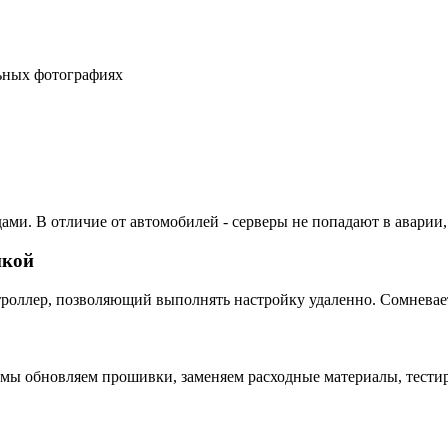
льных фотографиях
ами. В отличие от автомобилей - серверы не попадают в аварии,
пкой
ллер, позволяющий выполнять настройку удаленно. Сомневаетес
 мы обновляем прошивки, заменяем расходные материалы, тестир