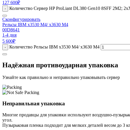
127 600
₽
Количество Сервер HP ProLiant DL380 Gen10 8SFF 2M2; 2xXeo
-
Сконфигурировать
Рельсы IBM x3530 M4/ x3630 M4
00D8641
1-4 дня
5 600
₽
Количество Рельсы IBM x3530 M4/ x3630 M4
-
Надёжная противоударная упаковка
Узнайте как правильно и неправильно упаковывать сервер
Неправильная упаковка
Многие продавцы для упаковки используют воздушно-пузырьков
угол.
Пузырьковая пленка подходит для мелких деталей весом до 3 кг