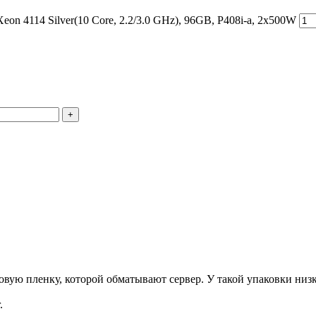
n 4114 Silver(10 Core, 2.2/3.0 GHz), 96GB, P408i-a, 2x500W
+
ую пленку, которой обматывают сервер. У такой упаковки низка
.