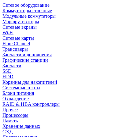
Сетевое оборудование
Коммутаторы стоечные
Модульные коммутаторы
Маршрутизаторы
Сетевые экраны
Wi-Fi
Сетевые карты
Fibre Channel
Трансиверы
Запчасти и дополнения
Графические станции
Запчасти
SSD
HDD
Корзины для накопителей
Системные платы
Блоки питания
Охлаждение
RAID & HBA контроллеры
Прочее
Процессоры
Память
Хранение данных
СХД