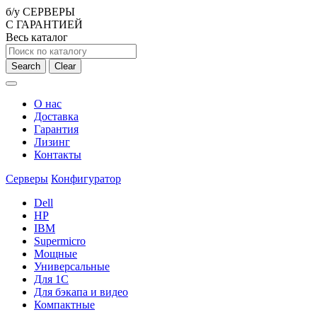
б/у СЕРВЕРЫ
С ГАРАНТИЕЙ
Весь каталог
Search
Clear
О нас
Доставка
Гарантия
Лизинг
Контакты
Серверы
Конфигуратор
Dell
HP
IBM
Supermicro
Мощные
Универсальные
Для 1С
Для бэкапа и видео
Компактные