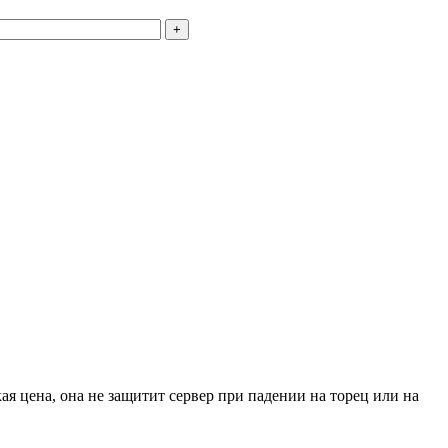
+
я цена, она не защитит сервер при падении на торец или на