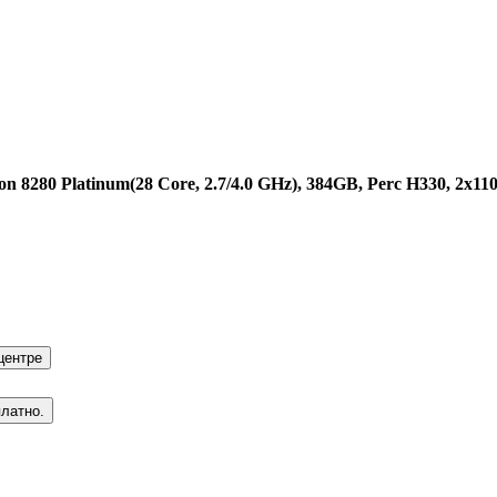
n 8280 Platinum(28 Core, 2.7/4.0 GHz), 384GB, Perc H330, 2x1
центре
платно.