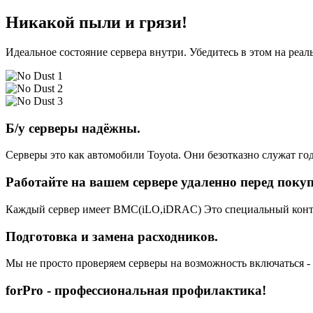
Никакой пыли и грязи!
Идеальное состояние сервера внутри. Убедитесь в этом на реа
Б/у серверы надёжны.
Серверы это как автомобили Toyota. Они безотказно служат год
Работайте на вашем сервере удаленно перед поку
Каждый сервер имеет BMC(iLO,iDRAC) Это специальный контро
Подготовка и замена расходников.
Мы не просто проверяем серверы на возможность включаться -
forPro - профессиональная профилактика!