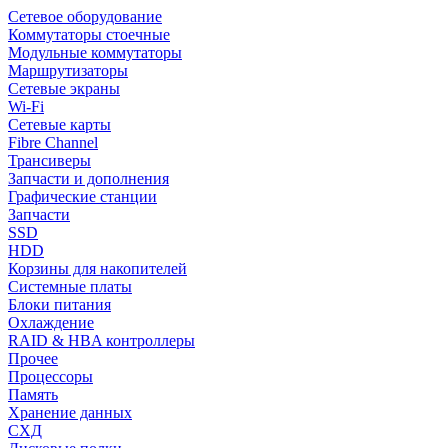
Сетевое оборудование
Коммутаторы стоечные
Модульные коммутаторы
Маршрутизаторы
Сетевые экраны
Wi-Fi
Сетевые карты
Fibre Channel
Трансиверы
Запчасти и дополнения
Графические станции
Запчасти
SSD
HDD
Корзины для накопителей
Системные платы
Блоки питания
Охлаждение
RAID & HBA контроллеры
Прочее
Процессоры
Память
Хранение данных
СХД