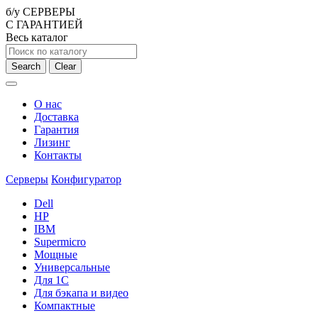
б/у СЕРВЕРЫ
С ГАРАНТИЕЙ
Весь каталог
Search
Clear
О нас
Доставка
Гарантия
Лизинг
Контакты
Серверы
Конфигуратор
Dell
HP
IBM
Supermicro
Мощные
Универсальные
Для 1С
Для бэкапа и видео
Компактные