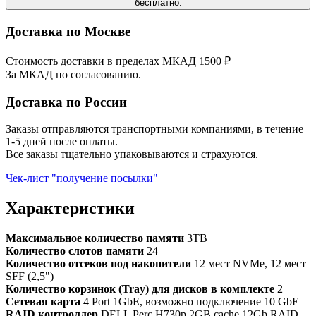
бесплатно.
Доставка по Москве
Стоимость доставки в пределах МКАД 1500 ₽
За МКАД по согласованию.
Доставка по России
Заказы отправляются транспортными компаниями, в течение
1-5 дней после оплаты.
Все заказы тщательно упаковываются и страхуются.
Чек-лист "получение посылки"
Характеристики
Максимальное количество памяти
3TB
Количество слотов памяти
24
Количество отсеков под накопители
12 мест NVMe, 12 мест
SFF (2,5")
Количество корзинок (Tray) для дисков в комплекте
2
Сетевая карта
4 Port 1GbE, возможно подключение 10 GbE
RAID контроллер
DELL Perc H730p 2GB cache 12Gb RAID