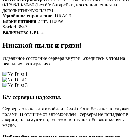
0/1/5/6/10/50/60 (Без б/у батарейки, восстановленная за
дополнительную плату)
Удалённое управление
iDRAC9
Блоки питания
2 шт. 1100W
Socket
3647
Количество CPU
2
Никакой пыли и грязи!
Идеальное состояние сервера внутри. Убедитесь в этом на
реальных фотографиях
Б/у серверы надёжны.
Серверы это как автомобили Toyota. Они безотказно служат
годами. В отличие от автомобилей - серверы не попадают в
аварии, не зимуют под снегом, в них не забывают менять
масло.