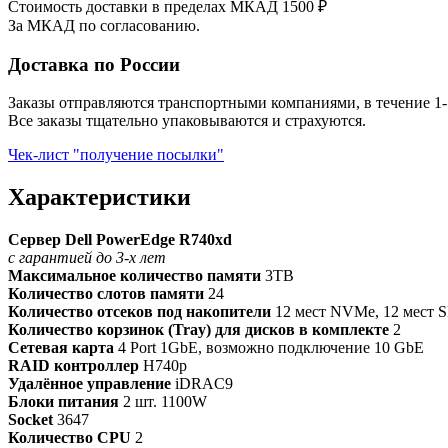
Стоимость доставки в пределах МКАД 1500 ₽
За МКАД по согласованию.
Доставка по России
Заказы отправляются транспортными компаниями, в течение 1-
Все заказы тщательно упаковываются и страхуются.
Чек-лист "получение посылки"
Характеристики
Сервер Dell PowerEdge R740xd
с гарантией до 3-х лет
Максимальное количество памяти
3TB
Количество слотов памяти
24
Количество отсеков под накопители
12 мест NVMe, 12 мест SF
Количество корзинок (Tray) для дисков в комплекте
2
Сетевая карта
4 Port 1GbE, возможно подключение 10 GbE
RAID контроллер
H740p
Удалённое управление
iDRAC9
Блоки питания
2 шт. 1100W
Socket
3647
Количество CPU
2