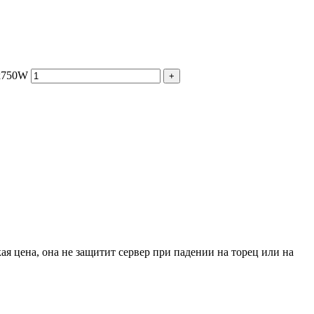
2x750W
+
я цена, она не защитит сервер при падении на торец или на