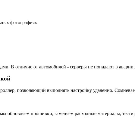
льных фотографиях
ами. В отличие от автомобилей - серверы не попадают в аварии,
пкой
ллер, позволяющий выполнять настройку удаленно. Сомневаетес
 мы обновляем прошивки, заменяем расходные материалы, тестир