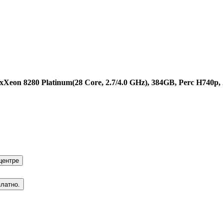
xXeon 8280 Platinum(28 Core, 2.7/4.0 GHz), 384GB, Perc H740p
центре
платно.