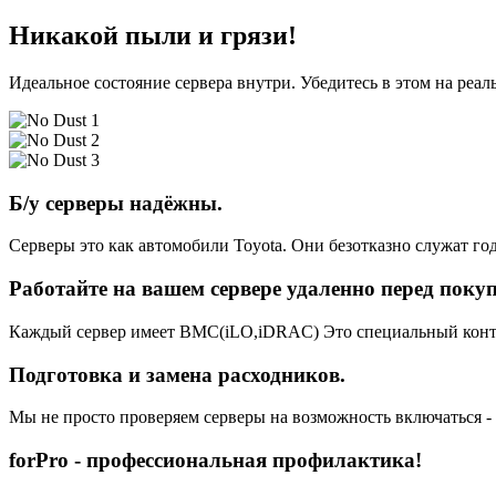
Никакой пыли и грязи!
Идеальное состояние сервера внутри. Убедитесь в этом на реа
Б/у серверы надёжны.
Серверы это как автомобили Toyota. Они безотказно служат год
Работайте на вашем сервере удаленно перед поку
Каждый сервер имеет BMC(iLO,iDRAC) Это специальный контро
Подготовка и замена расходников.
Мы не просто проверяем серверы на возможность включаться -
forPro - профессиональная профилактика!