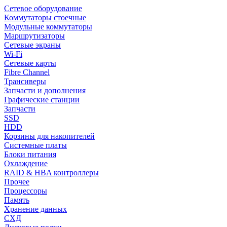
Сетевое оборудование
Коммутаторы стоечные
Модульные коммутаторы
Маршрутизаторы
Сетевые экраны
Wi-Fi
Сетевые карты
Fibre Channel
Трансиверы
Запчасти и дополнения
Графические станции
Запчасти
SSD
HDD
Корзины для накопителей
Системные платы
Блоки питания
Охлаждение
RAID & HBA контроллеры
Прочее
Процессоры
Память
Хранение данных
СХД