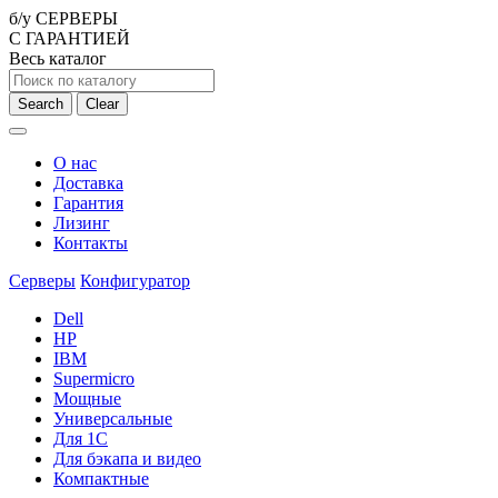
б/у СЕРВЕРЫ
С ГАРАНТИЕЙ
Весь каталог
Search
Clear
О нас
Доставка
Гарантия
Лизинг
Контакты
Серверы
Конфигуратор
Dell
HP
IBM
Supermicro
Мощные
Универсальные
Для 1С
Для бэкапа и видео
Компактные