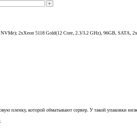
+
NVMe); 2xXeon 5118 Gold(12 Core, 2.3/3.2 GHz), 96GB, SATA, 
ую пленку, которой обматывают сервер. У такой упаковки низка
.