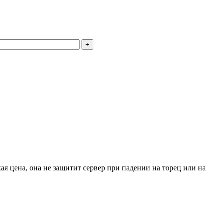
+
я цена, она не защитит сервер при падении на торец или на