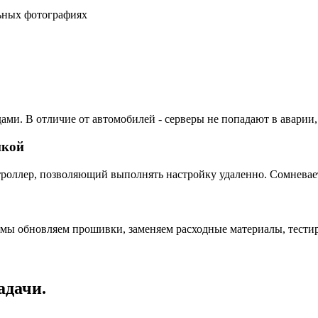
льных фотографиях
ами. В отличие от автомобилей - серверы не попадают в аварии,
пкой
ллер, позволяющий выполнять настройку удаленно. Сомневаетес
 мы обновляем прошивки, заменяем расходные материалы, тестир
адачи.