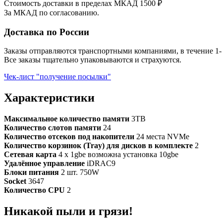
Стоимость доставки в пределах МКАД 1500 ₽
За МКАД по согласованию.
Доставка по России
Заказы отправляются транспортными компаниями, в течение 1-
Все заказы тщательно упаковываются и страхуются.
Чек-лист "получение посылки"
Характеристики
Максимальное количество памяти
3TB
Количество слотов памяти
24
Количество отсеков под накопители
24 места NVMe
Количество корзинок (Tray) для дисков в комплекте
2
Сетевая карта
4 x 1gbe возможна установка 10gbe
Удалённое управление
iDRAC9
Блоки питания
2 шт. 750W
Socket
3647
Количество CPU
2
Никакой пыли и грязи!