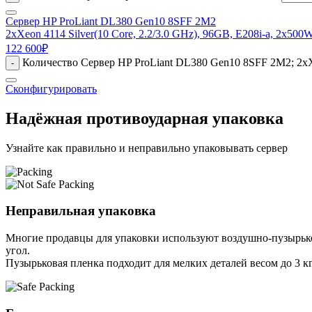
Сервер HP ProLiant DL380 Gen10 8SFF 2M2
2xXeon 4114 Silver(10 Core, 2.2/3.0 GHz), 96GB, E208i-a, 2x500
122 600
₽
Количество Сервер HP ProLiant DL380 Gen10 8SFF 2M2; 2xXeo
-
Сконфигурировать
Надёжная противоударная упаковка
Узнайте как правильно и неправильно упаковывать сервер
Неправильная упаковка
Многие продавцы для упаковки используют воздушно-пузырьков
угол.
Пузырьковая пленка подходит для мелких деталей весом до 3 кг