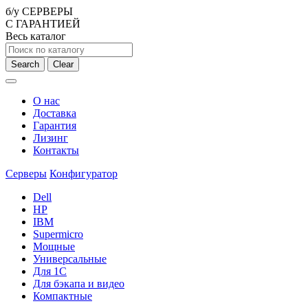
б/у СЕРВЕРЫ
С ГАРАНТИЕЙ
Весь каталог
Search
Clear
О нас
Доставка
Гарантия
Лизинг
Контакты
Серверы
Конфигуратор
Dell
HP
IBM
Supermicro
Мощные
Универсальные
Для 1С
Для бэкапа и видео
Компактные