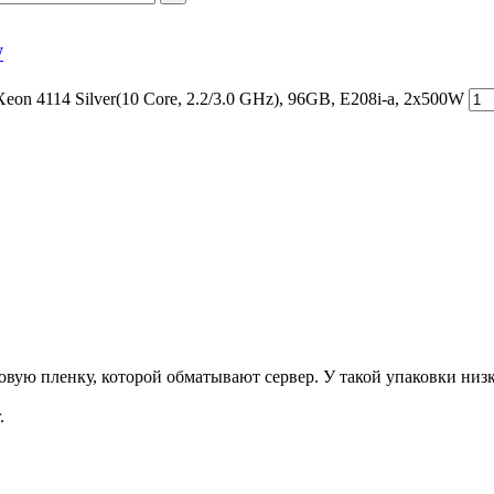
W
n 4114 Silver(10 Core, 2.2/3.0 GHz), 96GB, E208i-a, 2x500W
ую пленку, которой обматывают сервер. У такой упаковки низка
.