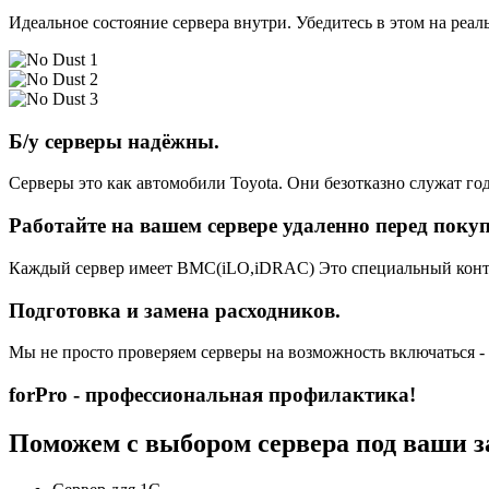
Идеальное состояние сервера внутри. Убедитесь в этом на реа
Б/у серверы надёжны.
Серверы это как автомобили Toyota. Они безотказно служат год
Работайте на вашем сервере удаленно перед поку
Каждый сервер имеет BMC(iLO,iDRAC) Это специальный контро
Подготовка и замена расходников.
Мы не просто проверяем серверы на возможность включаться -
forPro - профессиональная профилактика!
Поможем с выбором сервера под ваши з