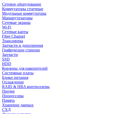
Сетевое оборудование
Коммутаторы стоечные
Модульные коммутаторы
Маршрутизаторы
Сетевые экраны
Wi-Fi
Сетевые карты
Fibre Channel
Трансиверы
Запчасти и дополнения
Графические станции
Запчасти
SSD
HDD
Корзины для накопителей
Системные платы
Блоки питания
Охлаждение
RAID & HBA контроллеры
Прочее
Процессоры
Память
Хранение данных
СХД