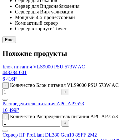
Сервер для бэкапов
Сервер для Видеонаблюдения
Сервер для Виртуализации
Мощный 4-х процессорный
Компактный сервер
Сервер в корпусе Tower
Еще
Похожие продукты
Блок питания VLS9000 PSU 573W AC
443384-001
6 416
₽
Количество Блок питания VLS9000 PSU 573W AC
-
+
Распределитель питания APC AP7553
16 499
₽
Количество Распределитель питания APC AP7553
-
+
Сервер HP ProLiant DL380 Gen10 8SFF 2M2