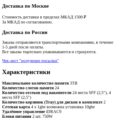
Доставка по Москве
Стоимость доставки в пределах МКАД 1500 ₽
За МКАД по согласованию.
Доставка по России
Заказы отправляются транспортными компаниями, в течение
1-5 дней после оплаты.
Все заказы тщательно упаковываются и страхуются.
Чек-лист "получение посылки"
Характеристики
Максимальное количество памяти
3TB
Количество слотов памяти
24
Количество отсеков под накопители
24 места SFF (2,5"), 4
места SFF (2,5")
Количество корзинок (Tray) для дисков в комплекте
2
Сетевая карта
4 x 1gbe возможна установка 10gbe
Удалённое управление
iDRAC9
Блоки питания
2 шт. 750W