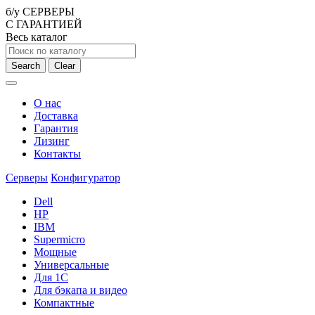
б/у СЕРВЕРЫ
С ГАРАНТИЕЙ
Весь каталог
Search
Clear
О нас
Доставка
Гарантия
Лизинг
Контакты
Серверы
Конфигуратор
Dell
HP
IBM
Supermicro
Мощные
Универсальные
Для 1С
Для бэкапа и видео
Компактные