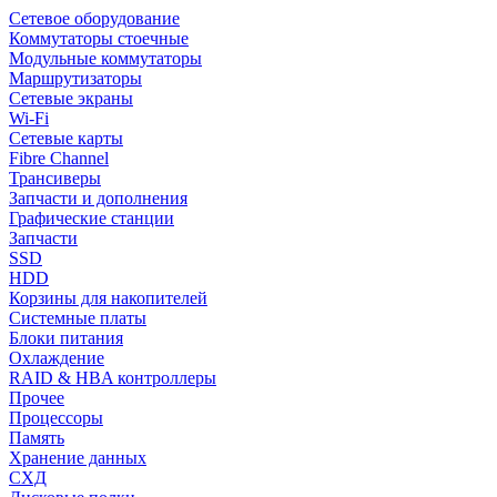
Сетевое оборудование
Коммутаторы стоечные
Модульные коммутаторы
Маршрутизаторы
Сетевые экраны
Wi-Fi
Сетевые карты
Fibre Channel
Трансиверы
Запчасти и дополнения
Графические станции
Запчасти
SSD
HDD
Корзины для накопителей
Системные платы
Блоки питания
Охлаждение
RAID & HBA контроллеры
Прочее
Процессоры
Память
Хранение данных
СХД