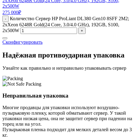
2xXeon 6248R Gold(24 Core, 3.0/4.0 GHz), 192GB, S100,
2x500W
275 000
₽
Количество Сервер HP ProLiant DL380 Gen10 8SFF 2M2;
-
2xXeon 6248R Gold(24 Core, 3.0/4.0 GHz), 192GB, S100,
2x500W
+
Сконфигурировать
Надёжная противоударная упаковка
Узнайте как правильно и неправильно упаковывать сервер
Неправильная упаковка
Многие продавцы для упаковки используют воздушно-
пузырьковую пленку, которой обматывают сервер. У такой
упаковки низкая цена, она не защитит сервер при падении на
торец или на угол.
Пузырьковая пленка подходит для мелких деталей весом до 3
кг.