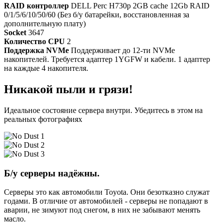
RAID контроллер
DELL Perc H730p 2GB cache 12Gb RAID
0/1/5/6/10/50/60 (Без б/у батарейки, восстановленная за
дополнительную плату)
Socket
3647
Количество CPU
2
Поддержка NVMe
Поддерживает до 12-ти NVMe
накопителей. Требуется адаптер 1YGFW и кабели. 1 адаптер
на каждые 4 накопителя.
Никакой пыли и грязи!
Идеальное состояние сервера внутри. Убедитесь в этом на
реальных фотографиях
Б/у серверы надёжны.
Серверы это как автомобили Toyota. Они безотказно служат
годами. В отличие от автомобилей - серверы не попадают в
аварии, не зимуют под снегом, в них не забывают менять
масло.