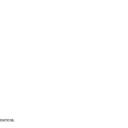
пителя.