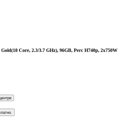
 Gold(18 Core, 2.3/3.7 GHz), 96GB, Perc H740p, 2x750W
центре
платно.