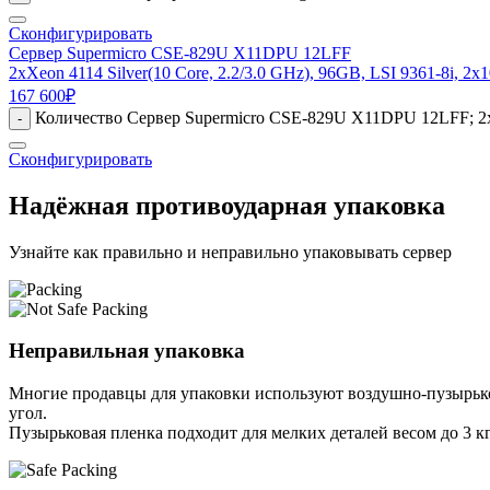
Сконфигурировать
Сервер Supermicro CSE-829U X11DPU 12LFF
2xXeon 4114 Silver(10 Core, 2.2/3.0 GHz), 96GB, LSI 9361-8i, 2
167 600
₽
Количество Сервер Supermicro CSE-829U X11DPU 12LFF; 2xXe
-
Сконфигурировать
Надёжная противоударная упаковка
Узнайте как правильно и неправильно упаковывать сервер
Неправильная упаковка
Многие продавцы для упаковки используют воздушно-пузырьков
угол.
Пузырьковая пленка подходит для мелких деталей весом до 3 кг