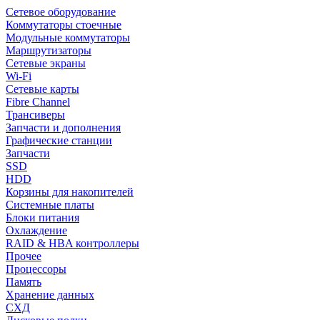
Сетевое оборудование
Коммутаторы стоечные
Модульные коммутаторы
Маршрутизаторы
Сетевые экраны
Wi-Fi
Сетевые карты
Fibre Channel
Трансиверы
Запчасти и дополнения
Графические станции
Запчасти
SSD
HDD
Корзины для накопителей
Системные платы
Блоки питания
Охлаждение
RAID & HBA контроллеры
Прочее
Процессоры
Память
Хранение данных
СХД