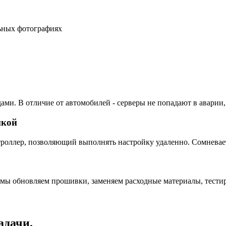
льных фотографиях
ами. В отличие от автомобилей - серверы не попадают в аварии,
пкой
ллер, позволяющий выполнять настройку удаленно. Сомневаетес
 мы обновляем прошивки, заменяем расходные материалы, тестир
адачи.