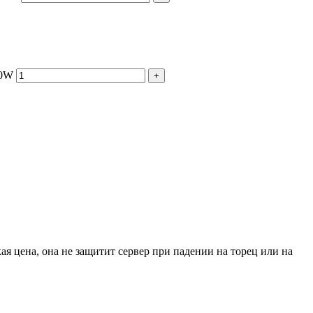
00W
+
я цена, она не защитит сервер при падении на торец или на