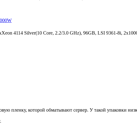
x1000W
on 4114 Silver(10 Core, 2.2/3.0 GHz), 96GB, LSI 9361-8i, 2x10
ую пленку, которой обматывают сервер. У такой упаковки низка
.