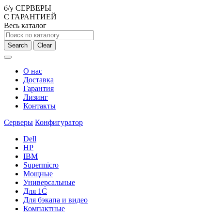
б/у СЕРВЕРЫ
С ГАРАНТИЕЙ
Весь каталог
Search
Clear
О нас
Доставка
Гарантия
Лизинг
Контакты
Серверы
Конфигуратор
Dell
HP
IBM
Supermicro
Мощные
Универсальные
Для 1С
Для бэкапа и видео
Компактные