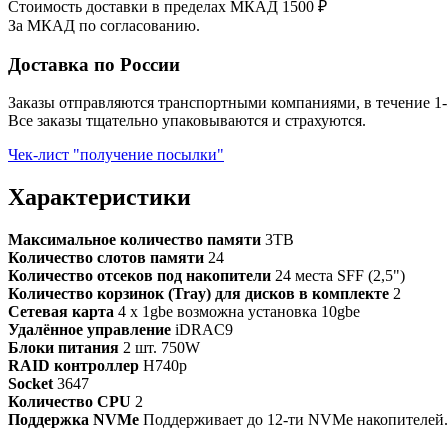
Стоимость доставки в пределах МКАД 1500 ₽
За МКАД по согласованию.
Доставка по России
Заказы отправляются транспортными компаниями, в течение 1-
Все заказы тщательно упаковываются и страхуются.
Чек-лист "получение посылки"
Характеристики
Максимальное количество памяти
3TB
Количество слотов памяти
24
Количество отсеков под накопители
24 места SFF (2,5")
Количество корзинок (Tray) для дисков в комплекте
2
Сетевая карта
4 x 1gbe возможна установка 10gbe
Удалённое управление
iDRAC9
Блоки питания
2 шт. 750W
RAID контроллер
H740p
Socket
3647
Количество CPU
2
Поддержка NVMe
Поддерживает до 12-ти NVMe накопителей. 