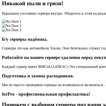
Никакой пыли и грязи!
Идеальное состояние сервера внутри. Убедитесь в этом на реа
Б/у серверы надёжны.
Серверы это как автомобили Toyota. Они безотказно служат год
Работайте на вашем сервере удаленно перед поку
Каждый сервер имеет BMC(iLO,iDRAC) Это специальный контро
Подготовка и замена расходников.
Мы не просто проверяем серверы на возможность включаться -
forPro - профессиональная профилактика!
Поможем с выбором сервера под ваши з