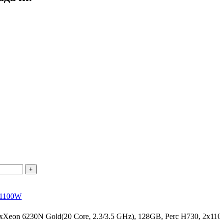
+
x1100W
eon 6230N Gold(20 Core, 2.3/3.5 GHz), 128GB, Perc H730, 2x1