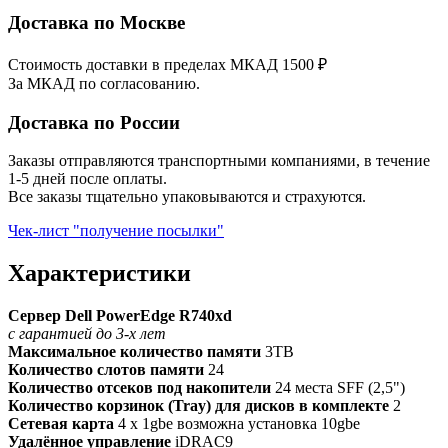
Доставка по Москве
Стоимость доставки в пределах МКАД 1500 ₽
За МКАД по согласованию.
Доставка по России
Заказы отправляются транспортными компаниями, в течение
1-5 дней после оплаты.
Все заказы тщательно упаковываются и страхуются.
Чек-лист "получение посылки"
Характеристики
Сервер Dell PowerEdge R740xd
с гарантией до 3-х лет
Максимальное количество памяти
3TB
Количество слотов памяти
24
Количество отсеков под накопители
24 места SFF (2,5")
Количество корзинок (Tray) для дисков в комплекте
2
Сетевая карта
4 x 1gbe возможна установка 10gbe
Удалённое управление
iDRAC9