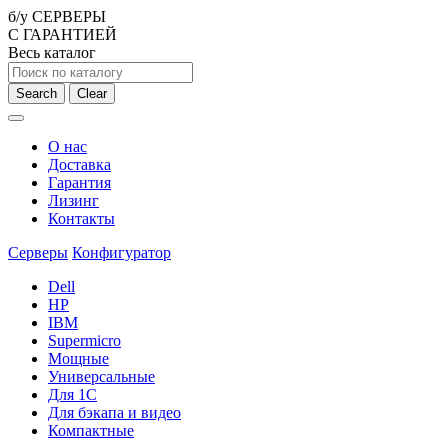
б/у СЕРВЕРЫ
С ГАРАНТИЕЙ
Весь каталог
Search
Clear
О нас
Доставка
Гарантия
Лизинг
Контакты
Серверы
Конфигуратор
Dell
HP
IBM
Supermicro
Мощные
Универсальные
Для 1С
Для бэкапа и видео
Компактные