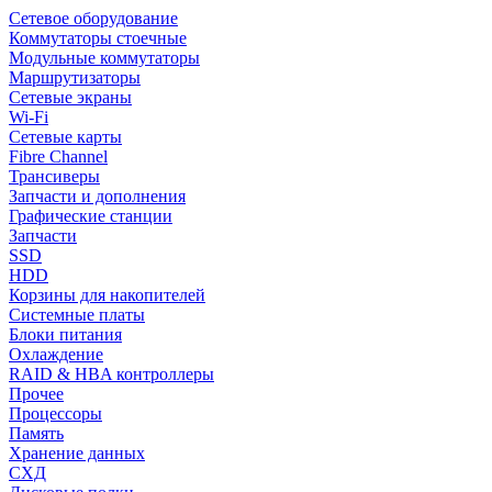
Сетевое оборудование
Коммутаторы стоечные
Модульные коммутаторы
Маршрутизаторы
Сетевые экраны
Wi-Fi
Сетевые карты
Fibre Channel
Трансиверы
Запчасти и дополнения
Графические станции
Запчасти
SSD
HDD
Корзины для накопителей
Системные платы
Блоки питания
Охлаждение
RAID & HBA контроллеры
Прочее
Процессоры
Память
Хранение данных
СХД