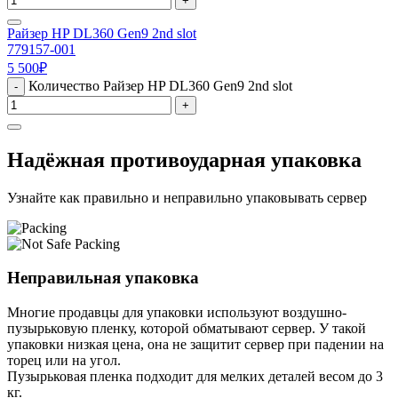
+
Райзер HP DL360 Gen9 2nd slot
779157-001
5 500
₽
Количество Райзер HP DL360 Gen9 2nd slot
-
+
Надёжная противоударная упаковка
Узнайте как правильно и неправильно упаковывать сервер
Неправильная упаковка
Многие продавцы для упаковки используют воздушно-
пузырьковую пленку, которой обматывают сервер. У такой
упаковки низкая цена, она не защитит сервер при падении на
торец или на угол.
Пузырьковая пленка подходит для мелких деталей весом до 3
кг.