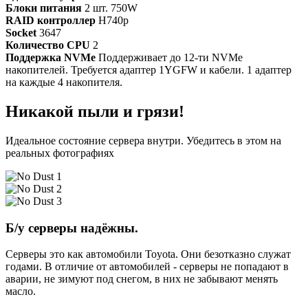
Блоки питания
2 шт. 750W
RAID контроллер
H740p
Socket
3647
Количество CPU
2
Поддержка NVMe
Поддерживает до 12-ти NVMe
накопителей. Требуется адаптер 1YGFW и кабели. 1 адаптер
на каждые 4 накопителя.
Никакой пыли и грязи!
Идеальное состояние сервера внутри. Убедитесь в этом на
реальных фотографиях
Б/у серверы надёжны.
Серверы это как автомобили Toyota. Они безотказно служат
годами. В отличие от автомобилей - серверы не попадают в
аварии, не зимуют под снегом, в них не забывают менять
масло.