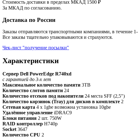
Стоимость доставки в пределах МКАД 1500 ₽
За МКАД по согласованию.
Доставка по России
Заказы отправляются транспортными компаниями, в течение 1-
Все заказы тщательно упаковываются и страхуются.
Чек-лист "получение посылки"
Характеристики
Сервер Dell PowerEdge R740xd
с гарантией до 3-х лет
Максимальное количество памяти
3TB
Количество слотов памяти
24
Количество отсеков под накопители
24 места SFF (2,5")
Количество корзинок (Tray) для дисков в комплекте
2
Сетевая карта
4 x 1gbe возможна установка 10gbe
Удалённое управление
iDRAC9
Блоки питания
2 шт. 750W
RAID контроллер
H740p
Socket
3647
Количество CPU
2