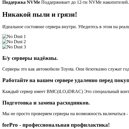
Поддержка NVMe
Поддерживает до 12-ти NVMe накопителей. 
Никакой пыли и грязи!
Идеальное состояние сервера внутри. Убедитесь в этом на реа
Б/у серверы надёжны.
Серверы это как автомобили Toyota. Они безотказно служат год
Работайте на вашем сервере удаленно перед поку
Каждый сервер имеет BMC(iLO,iDRAC) Это специальный контро
Подготовка и замена расходников.
Мы не просто проверяем серверы на возможность включаться -
forPro - профессиональная профилактика!