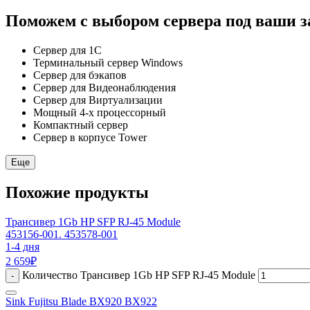
Поможем с выбором сервера под ваши з
Сервер для 1С
Терминальный сервер Windows
Сервер для бэкапов
Сервер для Видеонаблюдения
Сервер для Виртуализации
Мощный 4-х процессорный
Компактный сервер
Сервер в корпусе Tower
Еще
Похожие продукты
Трансивер 1Gb HP SFP RJ-45 Module
453156-001. 453578-001
1-4 дня
2 659
₽
Количество Трансивер 1Gb HP SFP RJ-45 Module
-
Sink Fujitsu Blade BX920 BX922