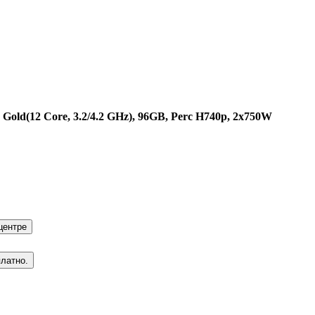
 Gold(12 Core, 3.2/4.2 GHz), 96GB, Perc H740p, 2x750W
центре
платно.