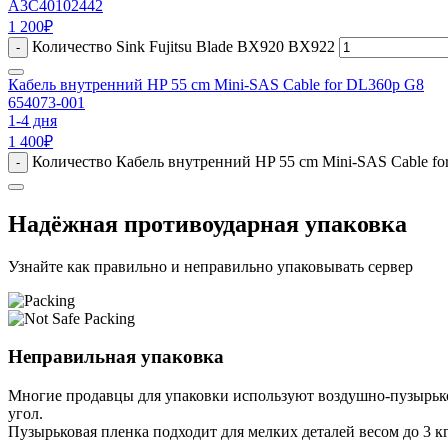
A3C40102442
1 200
₽
Количество Sink Fujitsu Blade BX920 BX922
-
Кабель внутренний HP 55 cm Mini-SAS Cable for DL360p G8
654073-001
1-4 дня
1 400
₽
Количество Кабель внутренний HP 55 cm Mini-SAS Cable f
-
Надёжная противоударная упаковка
Узнайте как правильно и неправильно упаковывать сервер
Неправильная упаковка
Многие продавцы для упаковки используют воздушно-пузырьков
угол.
Пузырьковая пленка подходит для мелких деталей весом до 3 кг