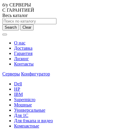
б/у СЕРВЕРЫ
С ГАРАНТИЕЙ
Весь каталог
Search
Clear
О нас
Доставка
Гарантия
Лизинг
Контакты
Серверы
Конфигуратор
Dell
HP
IBM
Supermicro
Мощные
Универсальные
Для 1С
Для бэкапа и видео
Компактные