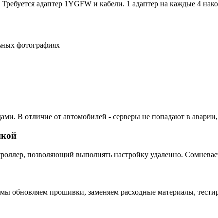
Требуется адаптер 1YGFW и кабели. 1 адаптер на каждые 4 нако
льных фотографиях
ами. В отличие от автомобилей - серверы не попадают в аварии,
пкой
ллер, позволяющий выполнять настройку удаленно. Сомневаетес
 мы обновляем прошивки, заменяем расходные материалы, тестир