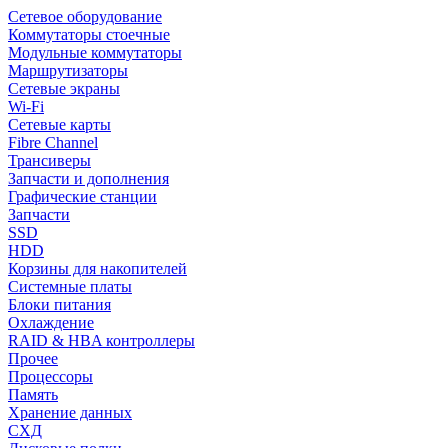
Сетевое оборудование
Коммутаторы стоечные
Модульные коммутаторы
Маршрутизаторы
Сетевые экраны
Wi-Fi
Сетевые карты
Fibre Channel
Трансиверы
Запчасти и дополнения
Графические станции
Запчасти
SSD
HDD
Корзины для накопителей
Системные платы
Блоки питания
Охлаждение
RAID & HBA контроллеры
Прочее
Процессоры
Память
Хранение данных
СХД