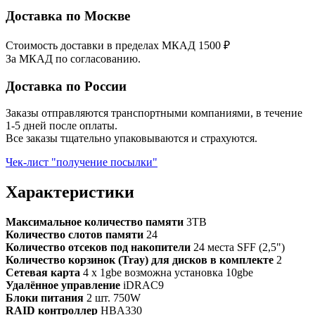
Доставка по Москве
Стоимость доставки в пределах МКАД 1500 ₽
За МКАД по согласованию.
Доставка по России
Заказы отправляются транспортными компаниями, в течение
1-5 дней после оплаты.
Все заказы тщательно упаковываются и страхуются.
Чек-лист "получение посылки"
Характеристики
Максимальное количество памяти
3TB
Количество слотов памяти
24
Количество отсеков под накопители
24 места SFF (2,5")
Количество корзинок (Tray) для дисков в комплекте
2
Сетевая карта
4 x 1gbe возможна установка 10gbe
Удалённое управление
iDRAC9
Блоки питания
2 шт. 750W
RAID контроллер
HBA330