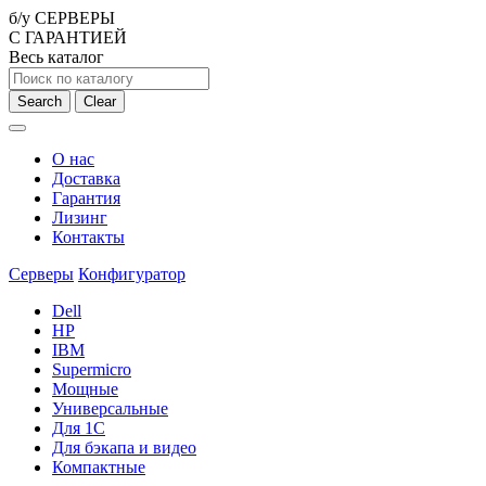
б/у СЕРВЕРЫ
С ГАРАНТИЕЙ
Весь каталог
Search
Clear
О нас
Доставка
Гарантия
Лизинг
Контакты
Серверы
Конфигуратор
Dell
HP
IBM
Supermicro
Мощные
Универсальные
Для 1С
Для бэкапа и видео
Компактные