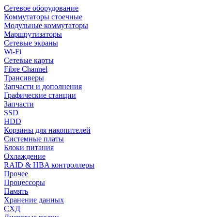
Сетевое оборудование
Коммутаторы стоечные
Модульные коммутаторы
Маршрутизаторы
Сетевые экраны
Wi-Fi
Сетевые карты
Fibre Channel
Трансиверы
Запчасти и дополнения
Графические станции
Запчасти
SSD
HDD
Корзины для накопителей
Системные платы
Блоки питания
Охлаждение
RAID & HBA контроллеры
Прочее
Процессоры
Память
Хранение данных
СХД