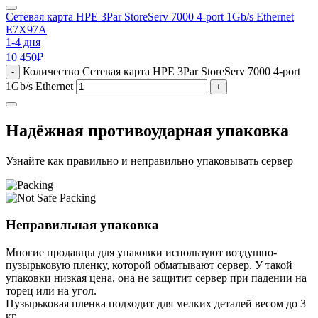
Сетевая карта HPE 3Par StoreServ 7000 4-port 1Gb/s Ethernet
E7X97A
1-4 дня
10 450
₽
Количество Сетевая карта HPE 3Par StoreServ 7000 4-port
-
1Gb/s Ethernet
+
Надёжная противоударная упаковка
Узнайте как правильно и неправильно упаковывать сервер
Неправильная упаковка
Многие продавцы для упаковки используют воздушно-
пузырьковую пленку, которой обматывают сервер. У такой
упаковки низкая цена, она не защитит сервер при падении на
торец или на угол.
Пузырьковая пленка подходит для мелких деталей весом до 3
кг.