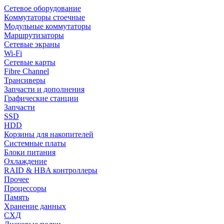
Сетевое оборудование
Коммутаторы стоечные
Модульные коммутаторы
Маршрутизаторы
Сетевые экраны
Wi-Fi
Сетевые карты
Fibre Channel
Трансиверы
Запчасти и дополнения
Графические станции
Запчасти
SSD
HDD
Корзины для накопителей
Системные платы
Блоки питания
Охлаждение
RAID & HBA контроллеры
Прочее
Процессоры
Память
Хранение данных
СХД