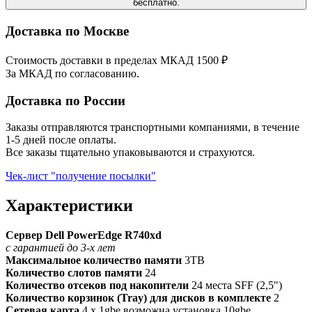
бесплатно.
Доставка по Москве
Стоимость доставки в пределах МКАД 1500 ₽
За МКАД по согласованию.
Доставка по России
Заказы отправляются транспортными компаниями, в течение
1-5 дней после оплаты.
Все заказы тщательно упаковываются и страхуются.
Чек-лист "получение посылки"
Характеристики
Сервер Dell PowerEdge R740xd
с гарантией до 3-х лет
Максимальное количество памяти
3TB
Количество слотов памяти
24
Количество отсеков под накопители
24 места SFF (2,5")
Количество корзинок (Tray) для дисков в комплекте
2
Сетевая карта
4 x 1gbe возможна установка 10gbe