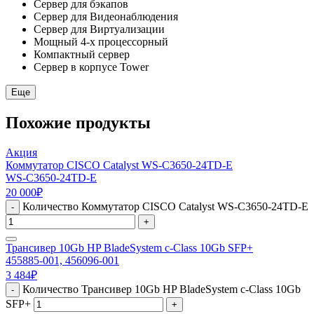
Сервер для бэкапов
Сервер для Видеонаблюдения
Сервер для Виртуализации
Мощный 4-х процессорный
Компактный сервер
Сервер в корпусе Tower
Еще
Похожие продукты
Акция
Коммутатор CISCO Catalyst WS-C3650-24TD-E
WS-C3650-24TD-E
20 000
₽
Количество Коммутатор CISCO Catalyst WS-C3650-24TD-E
-
+
Трансивер 10Gb HP BladeSystem c-Class 10Gb SFP+
455885-001, 456096-001
3 484
₽
Количество Трансивер 10Gb HP BladeSystem c-Class 10Gb
-
SFP+
+