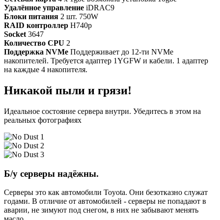
Удалённое управление
iDRAC9
Блоки питания
2 шт. 750W
RAID контроллер
H740p
Socket
3647
Количество CPU
2
Поддержка NVMe
Поддерживает до 12-ти NVMe
накопителей. Требуется адаптер 1YGFW и кабели. 1 адаптер
на каждые 4 накопителя.
Никакой пыли и грязи!
Идеальное состояние сервера внутри. Убедитесь в этом на
реальных фотографиях
Б/у серверы надёжны.
Серверы это как автомобили Toyota. Они безотказно служат
годами. В отличие от автомобилей - серверы не попадают в
аварии, не зимуют под снегом, в них не забывают менять
масло.