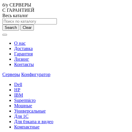
б/у СЕРВЕРЫ
С ГАРАНТИЕЙ
Весь каталог
Search
Clear
О нас
Доставка
Гарантия
Лизинг
Контакты
Серверы
Конфигуратор
Dell
HP
IBM
Supermicro
Мощные
Универсальные
Для 1С
Для бэкапа и видео
Компактные