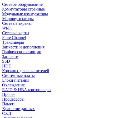
Сетевое оборудование
Коммутаторы стоечные
Модульные коммутаторы
Маршрутизаторы
Сетевые экраны
Wi-Fi
Сетевые карты
Fibre Channel
Трансиверы
Запчасти и дополнения
Графические станции
Запчасти
SSD
HDD
Корзины для накопителей
Системные платы
Блоки питания
Охлаждение
RAID & HBA контроллеры
Прочее
Процессоры
Память
Хранение данных
СХД