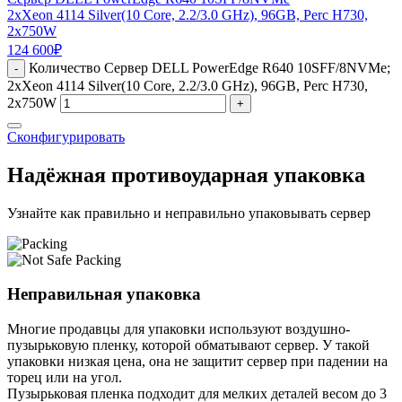
2xXeon 4114 Silver(10 Core, 2.2/3.0 GHz), 96GB, Perc H730,
2x750W
124 600
₽
Количество Сервер DELL PowerEdge R640 10SFF/8NVMe;
-
2xXeon 4114 Silver(10 Core, 2.2/3.0 GHz), 96GB, Perc H730,
2x750W
+
Сконфигурировать
Надёжная противоударная упаковка
Узнайте как правильно и неправильно упаковывать сервер
Неправильная упаковка
Многие продавцы для упаковки используют воздушно-
пузырьковую пленку, которой обматывают сервер. У такой
упаковки низкая цена, она не защитит сервер при падении на
торец или на угол.
Пузырьковая пленка подходит для мелких деталей весом до 3