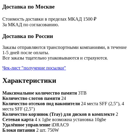
Доставка по Москве
Стоимость доставки в пределах МКАД 1500 ₽
За МКАД по согласованию.
Доставка по России
Заказы отправляются транспортными компаниями, в течение
1-5 дней после оплаты.
Все заказы тщательно упаковываются и страхуются.
Чек-лист "получение посылки"
Характеристики
Максимальное количество памяти
3TB
Количество слотов памяти
24
Количество отсеков под накопители
24 места SFF (2,5"), 4
места SFF (2,5")
Количество корзинок (Tray) для дисков в комплекте
2
Сетевая карта
4 x 1gbe возможна установка 10gbe
Удалённое управление
iDRAC9
Блоки питания
2 шт. 750W