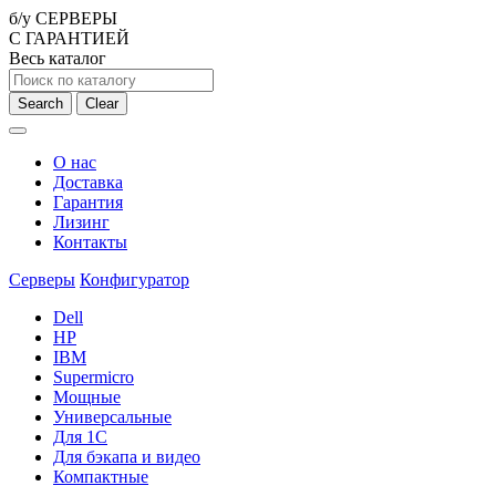
б/у СЕРВЕРЫ
С ГАРАНТИЕЙ
Весь каталог
Search
Clear
О нас
Доставка
Гарантия
Лизинг
Контакты
Серверы
Конфигуратор
Dell
HP
IBM
Supermicro
Мощные
Универсальные
Для 1С
Для бэкапа и видео
Компактные