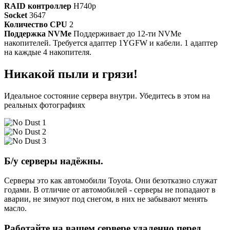
RAID контроллер
H740p
Socket
3647
Количество CPU
2
Поддержка NVMe
Поддерживает до 12-ти NVMe
накопителей. Требуется адаптер 1YGFW и кабели. 1 адаптер
на каждые 4 накопителя.
Никакой пыли и грязи!
Идеальное состояние сервера внутри. Убедитесь в этом на
реальных фотографиях
Б/у серверы надёжны.
Серверы это как автомобили Toyota. Они безотказно служат
годами. В отличие от автомобилей - серверы не попадают в
аварии, не зимуют под снегом, в них не забывают менять
масло.
Работайте на вашем сервере удаленно перед