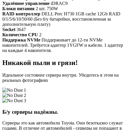
Удалённое управление
iDRAC9
Блоки питания
2 шт. 750W
RAID контроллер
DELL Perc H730 1GB cache 12Gb RAID
0/1/5/6/10/50/60 (Без б/у батарейки, восстановленная за
дополнительную плату)
Socket
3647
Количество CPU
2
Поддержка NVMe
Поддерживает до 12-ти NVMe
накопителей. Требуется адаптер 1YGFW и кабели. 1 адаптер
на каждые 4 накопителя.
Никакой пыли и грязи!
Идеальное состояние сервера внутри. Убедитесь в этом на
реальных фотографиях
Б/у серверы надёжны.
Серверы это как автомобили Toyota. Они безотказно служат
годами. В отличие от автомобилей - серверы не попадают в