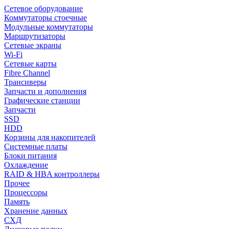
Сетевое оборудование
Коммутаторы стоечные
Модульные коммутаторы
Маршрутизаторы
Сетевые экраны
Wi-Fi
Сетевые карты
Fibre Channel
Трансиверы
Запчасти и дополнения
Графические станции
Запчасти
SSD
HDD
Корзины для накопителей
Системные платы
Блоки питания
Охлаждение
RAID & HBA контроллеры
Прочее
Процессоры
Память
Хранение данных
СХД