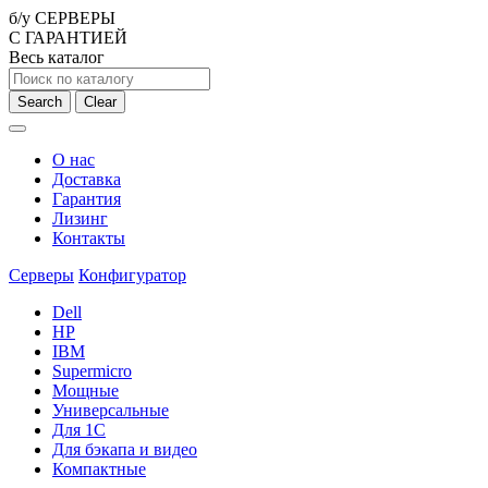
б/у СЕРВЕРЫ
С ГАРАНТИЕЙ
Весь каталог
Search
Clear
О нас
Доставка
Гарантия
Лизинг
Контакты
Серверы
Конфигуратор
Dell
HP
IBM
Supermicro
Мощные
Универсальные
Для 1С
Для бэкапа и видео
Компактные