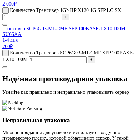
2 000
₽
Количество Трансивер 1Gb HP X120 1G SFP LC SX
-
+
Трансивер SCP6G03-M1-CME SFP 100BASE-LX10 100M
SU66AA
1-4 дня
700
₽
Количество Трансивер SCP6G03-M1-CME SFP 100BASE-
-
LX10 100M
+
Надёжная противоударная упаковка
Узнайте как правильно и неправильно упаковывать сервер
Неправильная упаковка
Многие продавцы для упаковки используют воздушно-
пузырьковую пленку, которой обматывают сервер. У такой