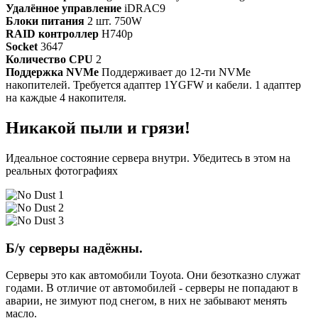
Удалённое управление
iDRAC9
Блоки питания
2 шт. 750W
RAID контроллер
H740p
Socket
3647
Количество CPU
2
Поддержка NVMe
Поддерживает до 12-ти NVMe
накопителей. Требуется адаптер 1YGFW и кабели. 1 адаптер
на каждые 4 накопителя.
Никакой пыли и грязи!
Идеальное состояние сервера внутри. Убедитесь в этом на
реальных фотографиях
Б/у серверы надёжны.
Серверы это как автомобили Toyota. Они безотказно служат
годами. В отличие от автомобилей - серверы не попадают в
аварии, не зимуют под снегом, в них не забывают менять
масло.