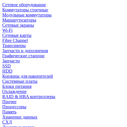
Сетевое оборудование
Коммутаторы стоечные
Модульные коммутаторы
Маршрутизаторы
Сетевые экраны
Wi-Fi
Сетевые карты
Fibre Channel
Трансиверы
Запчасти и дополнения
Графические станции
Запчасти
SSD
HDD
Корзины для накопителей
Системные платы
Блоки питания
Охлаждение
RAID & HBA контроллеры
Прочее
Процессоры
Память
Хранение данных
СХД