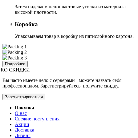
Затем надеваем пенопластовые уголки из материала
высокой плотности.
Коробка
Упаковываем товар в коробку из пятислойного картона.
Подробнее
PRO СКИДКИ
Вы часто имеете дело с серверами - можете назвать себя
профессионалом. Зарегистрируйтесь, получите скидку.
Зарегистрироваться
Покупка
О нас
Свежие поступления
Акции
Доставка
Лизинг