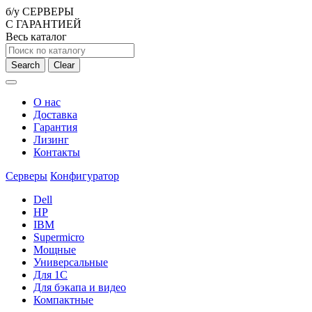
б/у СЕРВЕРЫ
С ГАРАНТИЕЙ
Весь каталог
Search
Clear
О нас
Доставка
Гарантия
Лизинг
Контакты
Серверы
Конфигуратор
Dell
HP
IBM
Supermicro
Мощные
Универсальные
Для 1С
Для бэкапа и видео
Компактные