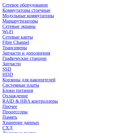
Сетевое оборудование
Коммутаторы стоечные
Модульные коммутаторы
Маршрутизаторы
Сетевые экраны
Wi-Fi
Сетевые карты
Fibre Channel
Трансиверы
Запчасти и дополнения
Графические станции
Запчасти
SSD
HDD
Корзины для накопителей
Системные платы
Блоки питания
Охлаждение
RAID & HBA контроллеры
Прочее
Процессоры
Память
Хранение данных
СХД