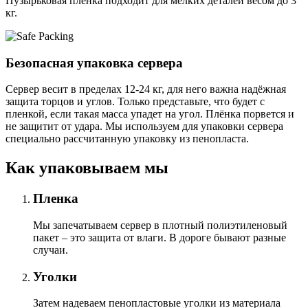
Пузырьковая пленка подходит для мелких деталей весом до 3
кг.
Безопасная упаковка сервера
Сервер весит в пределах 12-24 кг, для него важна надёжная
защита торцов и углов. Только представьте, что будет с
пленкой, если такая масса упадет на угол. Плёнка порвется и
не защитит от удара. Мы используем для упаковки сервера
специально расcчитанную упаковку из пенопласта.
Как упаковываем мы
Пленка
Мы запечатываем сервер в плотный полиэтиленовый
пакет – это защита от влаги. В дороге бывают разные
случаи.
Уголки
Затем надеваем пенопластовые уголки из материала