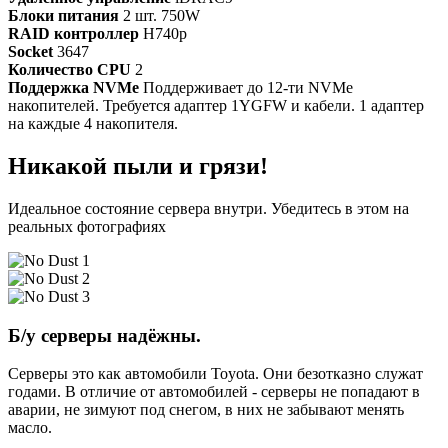
Блоки питания
2 шт. 750W
RAID контроллер
H740p
Socket
3647
Количество CPU
2
Поддержка NVMe
Поддерживает до 12-ти NVMe
накопителей. Требуется адаптер 1YGFW и кабели. 1 адаптер
на каждые 4 накопителя.
Никакой пыли и грязи!
Идеальное состояние сервера внутри. Убедитесь в этом на
реальных фотографиях
Б/у серверы надёжны.
Серверы это как автомобили Toyota. Они безотказно служат
годами. В отличие от автомобилей - серверы не попадают в
аварии, не зимуют под снегом, в них не забывают менять
масло.