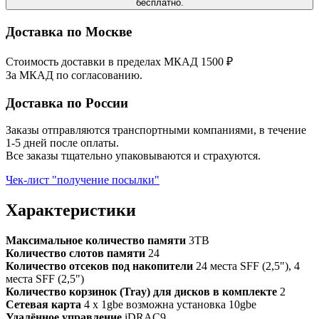
бесплатно.
Доставка по Москве
Стоимость доставки в пределах МКАД 1500 ₽
За МКАД по согласованию.
Доставка по России
Заказы отправляются транспортными компаниями, в течение
1-5 дней после оплаты.
Все заказы тщательно упаковываются и страхуются.
Чек-лист "получение посылки"
Характеристики
Максимальное количество памяти
3TB
Количество слотов памяти
24
Количество отсеков под накопители
24 места SFF (2,5"), 4
места SFF (2,5")
Количество корзинок (Tray) для дисков в комплекте
2
Сетевая карта
4 x 1gbe возможна установка 10gbe
Удалённое управление
iDRAC9