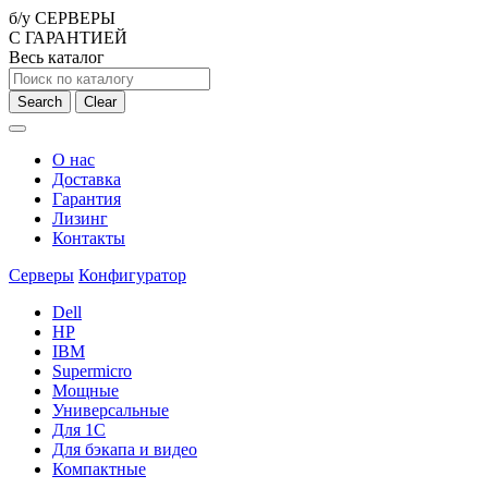
б/у СЕРВЕРЫ
С ГАРАНТИЕЙ
Весь каталог
Search
Clear
О нас
Доставка
Гарантия
Лизинг
Контакты
Серверы
Конфигуратор
Dell
HP
IBM
Supermicro
Мощные
Универсальные
Для 1С
Для бэкапа и видео
Компактные