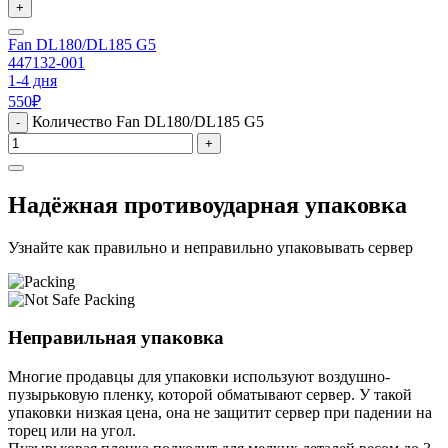
+
Fan DL180/DL185 G5
447132-001
1-4 дня
550
₽
Количество Fan DL180/DL185 G5
-
+
Надёжная противоударная упаковка
Узнайте как правильно и неправильно упаковывать сервер
Неправильная упаковка
Многие продавцы для упаковки используют воздушно-
пузырьковую пленку, которой обматывают сервер. У такой
упаковки низкая цена, она не защитит сервер при падении на
торец или на угол.