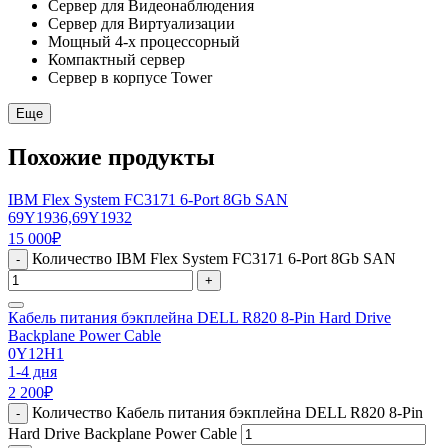
Сервер для Видеонаблюдения
Сервер для Виртуализации
Мощный 4-х процессорный
Компактный сервер
Сервер в корпусе Tower
Еще
Похожие продукты
IBM Flex System FC3171 6-Port 8Gb SAN
69Y1936,69Y1932
15 000
₽
Количество IBM Flex System FC3171 6-Port 8Gb SAN
-
+
Кабель питания бэкплейна DELL R820 8-Pin Hard Drive
Backplane Power Cable
0Y12H1
1-4 дня
2 200
₽
Количество Кабель питания бэкплейна DELL R820 8-Pin
-
Hard Drive Backplane Power Cable