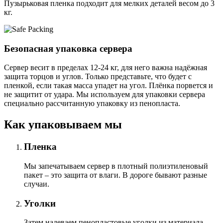
Пузырьковая пленка подходит для мелких деталей весом до 3
кг.
Безопасная упаковка сервера
Сервер весит в пределах 12-24 кг, для него важна надёжная
защита торцов и углов. Только представьте, что будет с
пленкой, если такая масса упадет на угол. Плёнка порвется и
не защитит от удара. Мы используем для упаковки сервера
специально расcчитанную упаковку из пенопласта.
Как упаковываем мы
Пленка
Мы запечатываем сервер в плотный полиэтиленовый
пакет – это защита от влаги. В дороге бывают разные
случаи.
Уголки
Затем надеваем пенопластовые уголки из материала