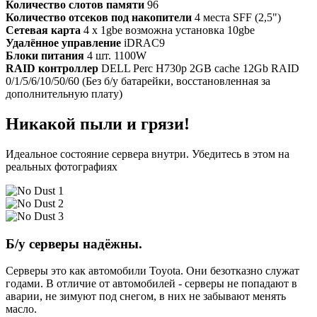
Количество слотов памяти
96
Количество отсеков под накопители
4 места SFF (2,5")
Сетевая карта
4 x 1gbe возможна установка 10gbe
Удалённое управление
iDRAC9
Блоки питания
4 шт. 1100W
RAID контроллер
DELL Perc H730p 2GB cache 12Gb RAID
0/1/5/6/10/50/60 (Без б/у батарейки, восстановленная за
дополнительную плату)
Никакой пыли и грязи!
Идеальное состояние сервера внутри. Убедитесь в этом на
реальных фотографиях
Б/у серверы надёжны.
Серверы это как автомобили Toyota. Они безотказно служат
годами. В отличие от автомобилей - серверы не попадают в
аварии, не зимуют под снегом, в них не забывают менять
масло.