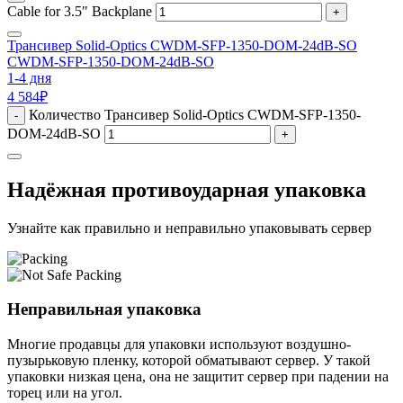
Cable for 3.5" Backplane
+
Трансивер Solid-Optics CWDM-SFP-1350-DOM-24dB-SO
CWDM-SFP-1350-DOM-24dB-SO
1-4 дня
4 584
₽
Количество Трансивер Solid-Optics CWDM-SFP-1350-
-
DOM-24dB-SO
+
Надёжная противоударная упаковка
Узнайте как правильно и неправильно упаковывать сервер
Неправильная упаковка
Многие продавцы для упаковки используют воздушно-
пузырьковую пленку, которой обматывают сервер. У такой
упаковки низкая цена, она не защитит сервер при падении на
торец или на угол.