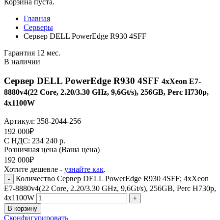
Корзина пуста.
Главная
Серверы
Сервер DELL PowerEdge R930 4SFF
Гарантия 12 мес.
В наличии
Сервер DELL PowerEdge R930 4SFF
4xXeon E7-
8880v4(22 Core, 2.20/3.30 GHz, 9,6Gt/s), 256GB, Perc H730p,
4x1100W
Артикул:
358-2044-256
192 000
₽
C НДС: 234 240
р.
Розничная цена
(Ваша цена)
192 000
₽
Хотите дешевле -
узнайте как
.
Количество Сервер DELL PowerEdge R930 4SFF; 4xXeon
-
E7-8880v4(22 Core, 2.20/3.30 GHz, 9,6Gt/s), 256GB, Perc H730p,
4x1100W
+
В корзину
Сконфигурировать