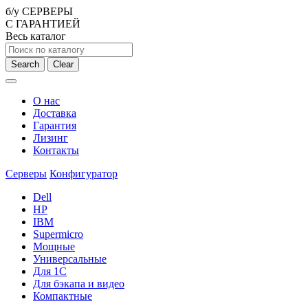
б/у СЕРВЕРЫ
С ГАРАНТИЕЙ
Весь каталог
Search
Clear
О нас
Доставка
Гарантия
Лизинг
Контакты
Серверы
Конфигуратор
Dell
HP
IBM
Supermicro
Мощные
Универсальные
Для 1С
Для бэкапа и видео
Компактные