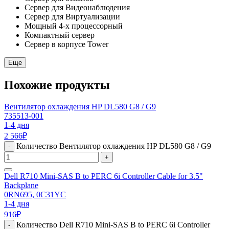
Сервер для Видеонаблюдения
Сервер для Виртуализации
Мощный 4-х процессорный
Компактный сервер
Сервер в корпусе Tower
Еще
Похожие продукты
Вентилятор охлаждения HP DL580 G8 / G9
735513-001
1-4 дня
2 566
₽
Количество Вентилятор охлаждения HP DL580 G8 / G9
-
+
Dell R710 Mini-SAS B to PERC 6i Controller Cable for 3.5"
Backplane
0RN695, 0C31YC
1-4 дня
916
₽
Количество Dell R710 Mini-SAS B to PERC 6i Controller
-