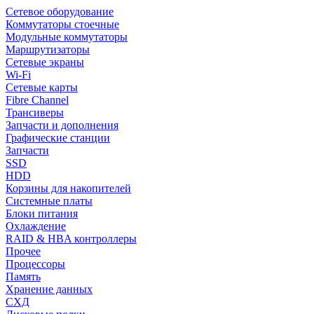
Сетевое оборудование
Коммутаторы стоечные
Модульные коммутаторы
Маршрутизаторы
Сетевые экраны
Wi-Fi
Сетевые карты
Fibre Channel
Трансиверы
Запчасти и дополнения
Графические станции
Запчасти
SSD
HDD
Корзины для накопителей
Системные платы
Блоки питания
Охлаждение
RAID & HBA контроллеры
Прочее
Процессоры
Память
Хранение данных
СХД