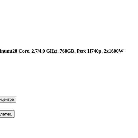
inum(28 Core, 2.7/4.0 GHz), 768GB, Perc H740p, 2x1600W
-центре
платно.