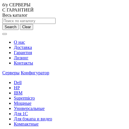
б/у СЕРВЕРЫ
С ГАРАНТИЕЙ
Весь каталог
Search
Clear
О нас
Доставка
Гарантия
Лизинг
Контакты
Серверы
Конфигуратор
Dell
HP
IBM
Supermicro
Мощные
Универсальные
Для 1С
Для бэкапа и видео
Компактные