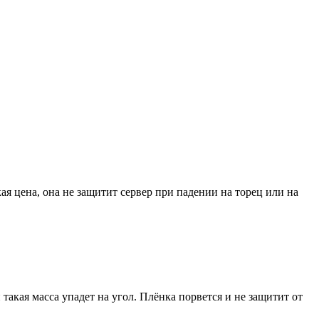
я цена, она не защитит сервер при падении на торец или на
и такая масса упадет на угол. Плёнка порвется и не защитит от