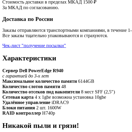
Стоимость доставки в пределах МКАД 1500 ₽
За МКАД по согласованию.
Доставка по России
Заказы отправляются транспортными компаниями, в течение 1-
Все заказы тщательно упаковываются и страхуются.
Чек-лист "получение посылки"
Характеристики
Сервер Dell PowerEdge R940
с гарантией до 3-х лет
Максимальное количество памяти
6144GB
Количество слотов памяти
48
Количество отсеков под накопители
8 мест SFF (2,5")
Сетевая карта
4 x 1gbe возможна установка 10gbe
Удалённое управление
iDRAC9
Блоки питания
2 шт. 1600W
RAID контроллер
H740p
Никакой пыли и грязи!