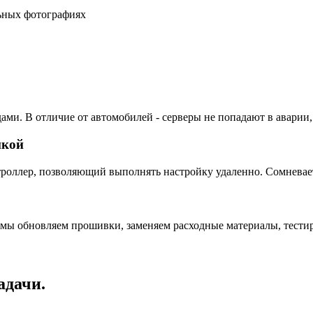
льных фотографиях
ами. В отличие от автомобилей - серверы не попадают в аварии,
пкой
ллер, позволяющий выполнять настройку удаленно. Сомневаетес
 мы обновляем прошивки, заменяем расходные материалы, тестир
адачи.