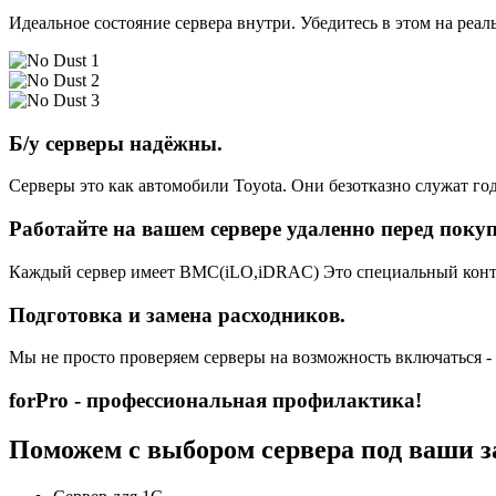
Идеальное состояние сервера внутри. Убедитесь в этом на реа
Б/у серверы надёжны.
Серверы это как автомобили Toyota. Они безотказно служат год
Работайте на вашем сервере удаленно перед поку
Каждый сервер имеет BMC(iLO,iDRAC) Это специальный контро
Подготовка и замена расходников.
Мы не просто проверяем серверы на возможность включаться -
forPro - профессиональная профилактика!
Поможем с выбором сервера под ваши з