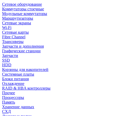
Сетевое оборудование
Коммутаторы стоечные
Модульные коммутаторы
Маршрутизаторы
Сетевые экраны
Wi-Fi
Сетевые карты
Fibre Channel
Трансиверы
Запчасти и дополнения
Графические станции
Запчасти
SSD
HDD
Корзины для накопителей
Системные платы
Блоки питания
Охлаждение
RAID & HBA контроллеры
Прочее
Процессоры
Память
Хранение данных
СХД