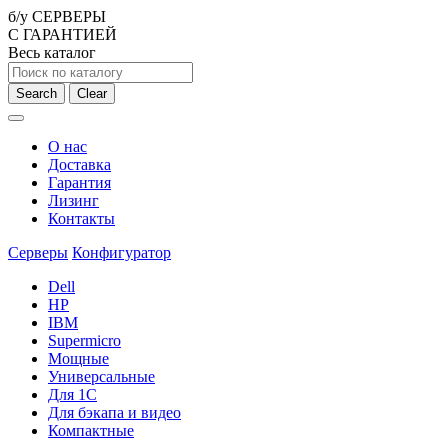
б/у СЕРВЕРЫ
С ГАРАНТИЕЙ
Весь каталог
Search
Clear
О нас
Доставка
Гарантия
Лизинг
Контакты
Серверы
Конфигуратор
Dell
HP
IBM
Supermicro
Мощные
Универсальные
Для 1С
Для бэкапа и видео
Компактные