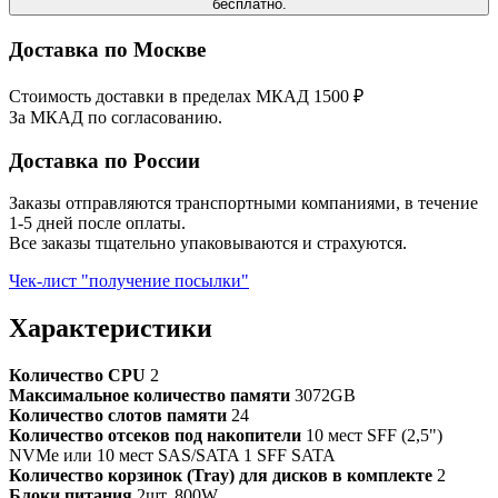
бесплатно.
Доставка по Москве
Стоимость доставки в пределах МКАД 1500 ₽
За МКАД по согласованию.
Доставка по России
Заказы отправляются транспортными компаниями, в течение
1-5 дней после оплаты.
Все заказы тщательно упаковываются и страхуются.
Чек-лист "получение посылки"
Характеристики
Количество CPU
2
Максимальное количество памяти
3072GB
Количество слотов памяти
24
Количество отсеков под накопители
10 мест SFF (2,5")
NVMe или 10 мест SAS/SATA 1 SFF SATA
Количество корзинок (Tray) для дисков в комплекте
2
Блоки питания
2шт. 800W