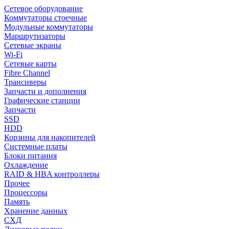
Сетевое оборудование
Коммутаторы стоечные
Модульные коммутаторы
Маршрутизаторы
Сетевые экраны
Wi-Fi
Сетевые карты
Fibre Channel
Трансиверы
Запчасти и дополнения
Графические станции
Запчасти
SSD
HDD
Корзины для накопителей
Системные платы
Блоки питания
Охлаждение
RAID & HBA контроллеры
Прочее
Процессоры
Память
Хранение данных
СХД