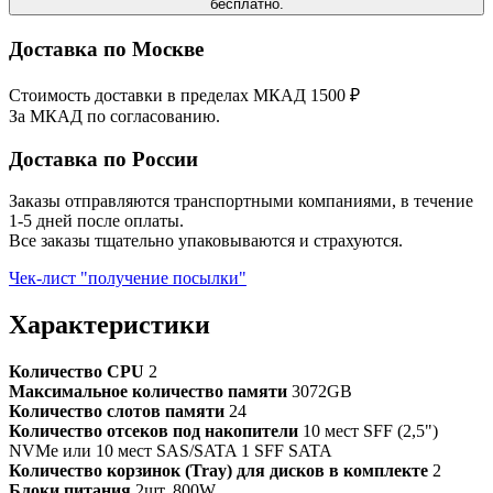
бесплатно.
Доставка по Москве
Стоимость доставки в пределах МКАД 1500 ₽
За МКАД по согласованию.
Доставка по России
Заказы отправляются транспортными компаниями, в течение
1-5 дней после оплаты.
Все заказы тщательно упаковываются и страхуются.
Чек-лист "получение посылки"
Характеристики
Количество CPU
2
Максимальное количество памяти
3072GB
Количество слотов памяти
24
Количество отсеков под накопители
10 мест SFF (2,5")
NVMe или 10 мест SAS/SATA 1 SFF SATA
Количество корзинок (Tray) для дисков в комплекте
2
Блоки питания
2шт. 800W