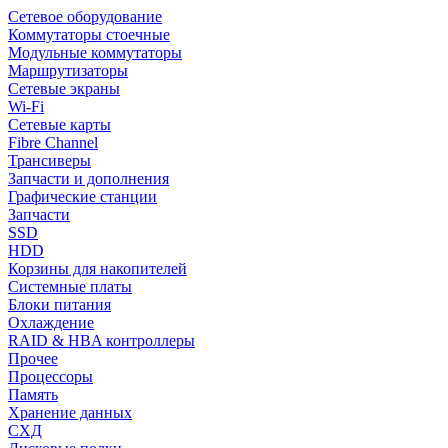
Сетевое оборудование
Коммутаторы стоечные
Модульные коммутаторы
Маршрутизаторы
Сетевые экраны
Wi-Fi
Сетевые карты
Fibre Channel
Трансиверы
Запчасти и дополнения
Графические станции
Запчасти
SSD
HDD
Корзины для накопителей
Системные платы
Блоки питания
Охлаждение
RAID & HBA контроллеры
Прочее
Процессоры
Память
Хранение данных
СХД