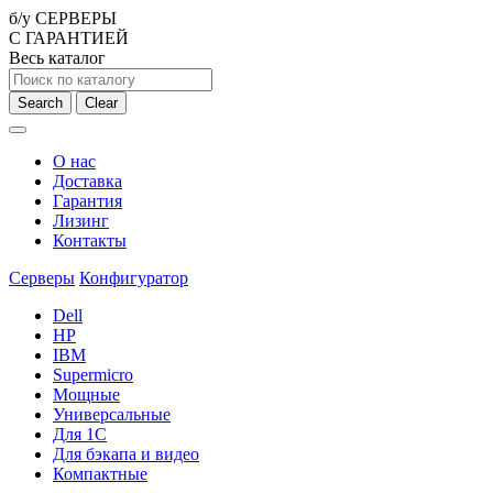
б/у СЕРВЕРЫ
С ГАРАНТИЕЙ
Весь каталог
Search
Clear
О нас
Доставка
Гарантия
Лизинг
Контакты
Серверы
Конфигуратор
Dell
HP
IBM
Supermicro
Мощные
Универсальные
Для 1С
Для бэкапа и видео
Компактные