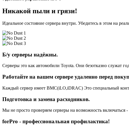
Никакой пыли и грязи!
Идеальное состояние сервера внутри. Убедитесь в этом на реа
Б/у серверы надёжны.
Серверы это как автомобили Toyota. Они безотказно служат год
Работайте на вашем сервере удаленно перед поку
Каждый сервер имеет BMC(iLO,iDRAC) Это специальный контро
Подготовка и замена расходников.
Мы не просто проверяем серверы на возможность включаться -
forPro - профессиональная профилактика!