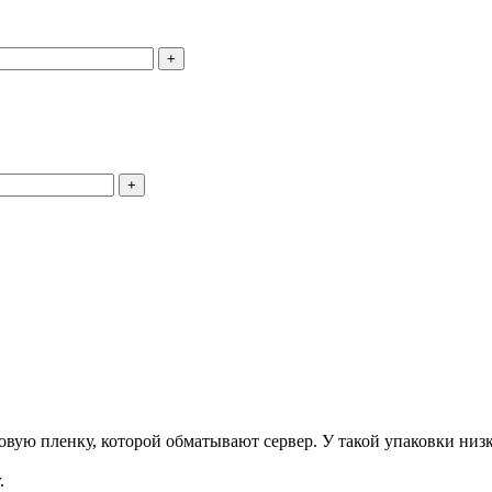
+
+
ую пленку, которой обматывают сервер. У такой упаковки низка
.