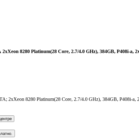
A
2xXeon 8280 Platinum(28 Core, 2.7/4.0 GHz), 384GB, P408i-a, 
 2xXeon 8280 Platinum(28 Core, 2.7/4.0 GHz), 384GB, P408i-a,
центре
платно.