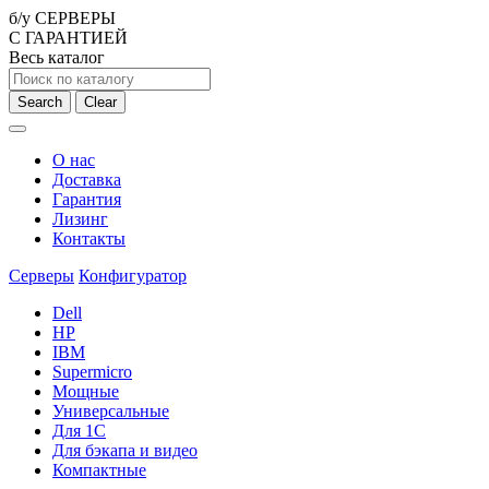
б/у СЕРВЕРЫ
С ГАРАНТИЕЙ
Весь каталог
Search
Clear
О нас
Доставка
Гарантия
Лизинг
Контакты
Серверы
Конфигуратор
Dell
HP
IBM
Supermicro
Мощные
Универсальные
Для 1С
Для бэкапа и видео
Компактные