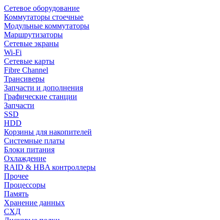
Сетевое оборудование
Коммутаторы стоечные
Модульные коммутаторы
Маршрутизаторы
Сетевые экраны
Wi-Fi
Сетевые карты
Fibre Channel
Трансиверы
Запчасти и дополнения
Графические станции
Запчасти
SSD
HDD
Корзины для накопителей
Системные платы
Блоки питания
Охлаждение
RAID & HBA контроллеры
Прочее
Процессоры
Память
Хранение данных
СХД