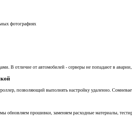
льных фотографиях
ами. В отличие от автомобилей - серверы не попадают в аварии,
пкой
ллер, позволяющий выполнять настройку удаленно. Сомневаетес
 мы обновляем прошивки, заменяем расходные материалы, тестир