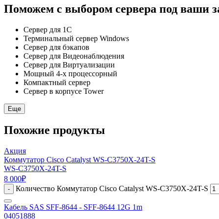
Поможем с выбором сервера под ваши з
Сервер для 1С
Терминальный сервер Windows
Сервер для бэкапов
Сервер для Видеонаблюдения
Сервер для Виртуализации
Мощный 4-х процессорный
Компактный сервер
Сервер в корпусе Tower
Еще
Похожие продукты
Акция
Коммутатор Cisco Catalyst WS-C3750X-24T-S
WS-C3750X-24T-S
8 000
₽
Количество Коммутатор Cisco Catalyst WS-C3750X-24T-S
-
Кабель SAS SFF-8644 - SFF-8644 12G 1m
04051888