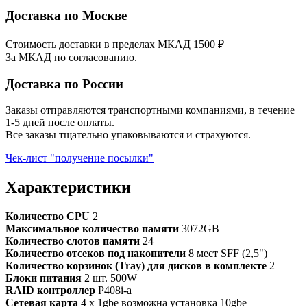
Доставка по Москве
Стоимость доставки в пределах МКАД 1500 ₽
За МКАД по согласованию.
Доставка по России
Заказы отправляются транспортными компаниями, в течение
1-5 дней после оплаты.
Все заказы тщательно упаковываются и страхуются.
Чек-лист "получение посылки"
Характеристики
Количество CPU
2
Максимальное количество памяти
3072GB
Количество слотов памяти
24
Количество отсеков под накопители
8 мест SFF (2,5")
Количество корзинок (Tray) для дисков в комплекте
2
Блоки питания
2 шт. 500W
RAID контроллер
P408i-a
Сетевая карта
4 x 1gbe возможна установка 10gbe