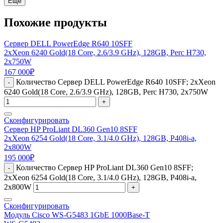
Еще
Похожие продукты
Сервер DELL PowerEdge R640 10SFF
2xXeon 6240 Gold(18 Core, 2.6/3.9 GHz), 128GB, Perc H730,
2x750W
167 000
₽
Количество Сервер DELL PowerEdge R640 10SFF; 2xXeon
-
6240 Gold(18 Core, 2.6/3.9 GHz), 128GB, Perc H730, 2x750W
+
Сконфигурировать
Сервер HP ProLiant DL360 Gen10 8SFF
2xXeon 6254 Gold(18 Core, 3.1/4.0 GHz), 128GB, P408i-a,
2x800W
195 000
₽
Количество Сервер HP ProLiant DL360 Gen10 8SFF;
-
2xXeon 6254 Gold(18 Core, 3.1/4.0 GHz), 128GB, P408i-a,
2x800W
+
Сконфигурировать
Модуль Cisco WS-G5483 1GbE 1000Base-T