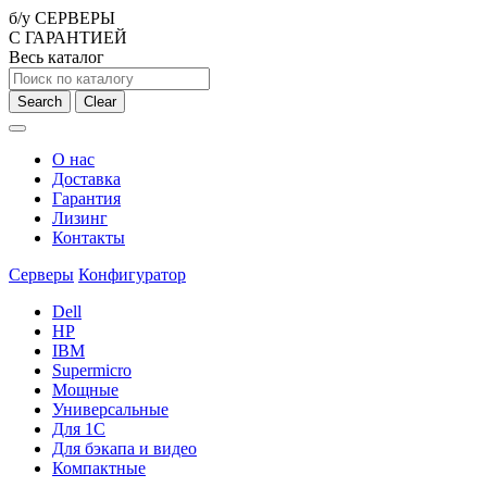
б/у СЕРВЕРЫ
С ГАРАНТИЕЙ
Весь каталог
Search
Clear
О нас
Доставка
Гарантия
Лизинг
Контакты
Серверы
Конфигуратор
Dell
HP
IBM
Supermicro
Мощные
Универсальные
Для 1С
Для бэкапа и видео
Компактные