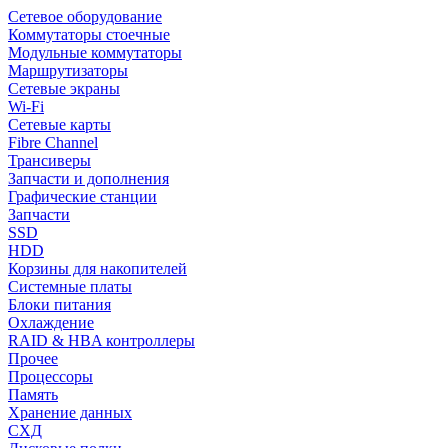
Сетевое оборудование
Коммутаторы стоечные
Модульные коммутаторы
Маршрутизаторы
Сетевые экраны
Wi-Fi
Сетевые карты
Fibre Channel
Трансиверы
Запчасти и дополнения
Графические станции
Запчасти
SSD
HDD
Корзины для накопителей
Системные платы
Блоки питания
Охлаждение
RAID & HBA контроллеры
Прочее
Процессоры
Память
Хранение данных
СХД