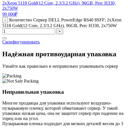
2xXeon 5118 Gold(12 Core, 2.3/3.2 GHz), 96GB, Perc H330,
2x750W
99 000
₽
Количество Сервер DELL PowerEdge R640 8SFF; 2xXeon
-
5118 Gold(12 Core, 2.3/3.2 GHz), 96GB, Perc H330, 2x750W
+
Сконфигурировать
Надёжная противоударная упаковка
Узнайте как правильно и неправильно упаковывать сервер
Неправильная упаковка
Многие продавцы для упаковки используют воздушно-
пузырьковую пленку, которой обматывают сервер. У такой
упаковки низкая цена, она не защитит сервер при падении на
торец или на угол.
Пузырьковая пленка подходит для мелких деталей весом до 3