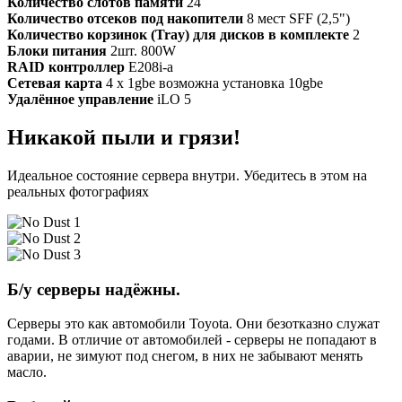
Количество слотов памяти
24
Количество отсеков под накопители
8 мест SFF (2,5")
Количество корзинок (Tray) для дисков в комплекте
2
Блоки питания
2шт. 800W
RAID контроллер
E208i-a
Сетевая карта
4 x 1gbe возможна установка 10gbe
Удалённое управление
iLO 5
Никакой пыли и грязи!
Идеальное состояние сервера внутри. Убедитесь в этом на
реальных фотографиях
Б/у серверы надёжны.
Серверы это как автомобили Toyota. Они безотказно служат
годами. В отличие от автомобилей - серверы не попадают в
аварии, не зимуют под снегом, в них не забывают менять
масло.