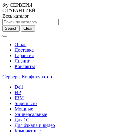
б/у СЕРВЕРЫ
С ГАРАНТИЕЙ
Весь каталог
Search
Clear
О нас
Доставка
Гарантия
Лизинг
Контакты
Серверы
Конфигуратор
Dell
HP
IBM
Supermicro
Мощные
Универсальные
Для 1С
Для бэкапа и видео
Компактные