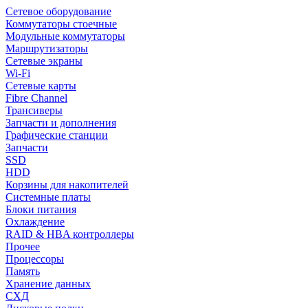
Сетевое оборудование
Коммутаторы стоечные
Модульные коммутаторы
Маршрутизаторы
Сетевые экраны
Wi-Fi
Сетевые карты
Fibre Channel
Трансиверы
Запчасти и дополнения
Графические станции
Запчасти
SSD
HDD
Корзины для накопителей
Системные платы
Блоки питания
Охлаждение
RAID & HBA контроллеры
Прочее
Процессоры
Память
Хранение данных
СХД