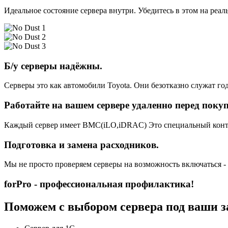
Идеальное состояние сервера внутри. Убедитесь в этом на реа
Б/у серверы надёжны.
Серверы это как автомобили Toyota. Они безотказно служат год
Работайте на вашем сервере удаленно перед поку
Каждый сервер имеет BMC(iLO,iDRAC) Это специальный контро
Подготовка и замена расходников.
Мы не просто проверяем серверы на возможность включаться -
forPro - профессиональная профилактика!
Поможем с выбором сервера под ваши з