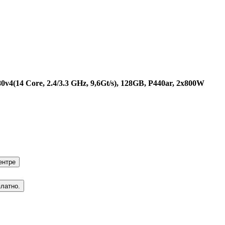
v4(14 Core, 2.4/3.3 GHz, 9,6Gt/s), 128GB, P440ar, 2x800W
ентре
платно.