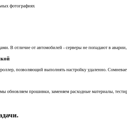
льных фотографиях
ами. В отличие от автомобилей - серверы не попадают в аварии,
пкой
ллер, позволяющий выполнять настройку удаленно. Сомневаетес
 мы обновляем прошивки, заменяем расходные материалы, тестир
адачи.