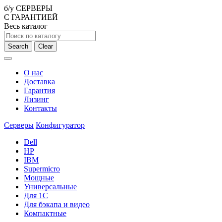
б/у СЕРВЕРЫ
С ГАРАНТИЕЙ
Весь каталог
Search
Clear
О нас
Доставка
Гарантия
Лизинг
Контакты
Серверы
Конфигуратор
Dell
HP
IBM
Supermicro
Мощные
Универсальные
Для 1С
Для бэкапа и видео
Компактные