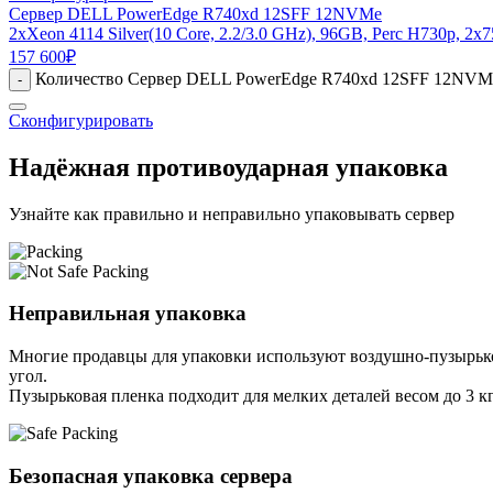
Сервер DELL PowerEdge R740xd 12SFF 12NVMe
2xXeon 4114 Silver(10 Core, 2.2/3.0 GHz), 96GB, Perc H730p, 2
157 600
₽
Количество Сервер DELL PowerEdge R740xd 12SFF 12NVMe; 2
-
Сконфигурировать
Надёжная противоударная упаковка
Узнайте как правильно и неправильно упаковывать сервер
Неправильная упаковка
Многие продавцы для упаковки используют воздушно-пузырьков
угол.
Пузырьковая пленка подходит для мелких деталей весом до 3 кг
Безопасная упаковка сервера