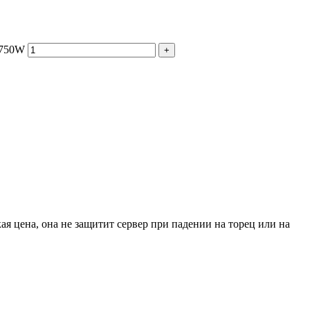
x750W
+
я цена, она не защитит сервер при падении на торец или на