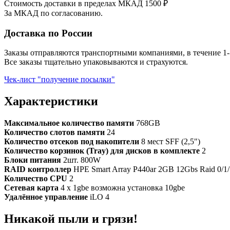
Стоимость доставки в пределах МКАД 1500 ₽
За МКАД по согласованию.
Доставка по России
Заказы отправляются транспортными компаниями, в течение 1-
Все заказы тщательно упаковываются и страхуются.
Чек-лист "получение посылки"
Характеристики
Максимальное количество памяти
768GB
Количество слотов памяти
24
Количество отсеков под накопители
8 мест SFF (2,5")
Количество корзинок (Tray) для дисков в комплекте
2
Блоки питания
2шт. 800W
RAID контроллер
HPE Smart Array P440ar 2GB 12Gbs Raid 0/1/
Количество CPU
2
Сетевая карта
4 x 1gbe возможна установка 10gbe
Удалённое управление
iLO 4
Никакой пыли и грязи!