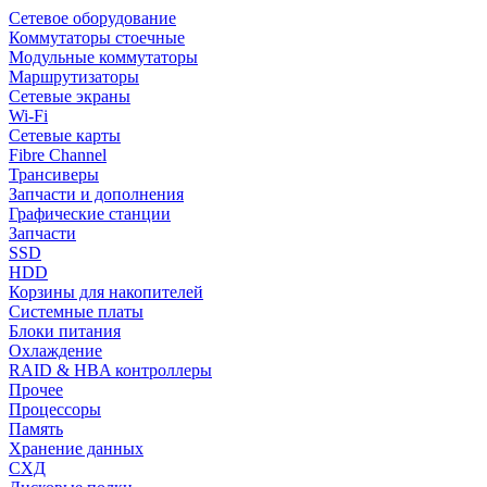
Сетевое оборудование
Коммутаторы стоечные
Модульные коммутаторы
Маршрутизаторы
Сетевые экраны
Wi-Fi
Сетевые карты
Fibre Channel
Трансиверы
Запчасти и дополнения
Графические станции
Запчасти
SSD
HDD
Корзины для накопителей
Системные платы
Блоки питания
Охлаждение
RAID & HBA контроллеры
Прочее
Процессоры
Память
Хранение данных
СХД