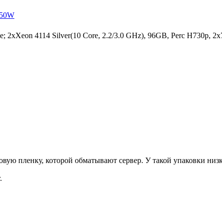
x750W
xXeon 4114 Silver(10 Core, 2.2/3.0 GHz), 96GB, Perc H730p, 2
ую пленку, которой обматывают сервер. У такой упаковки низка
.