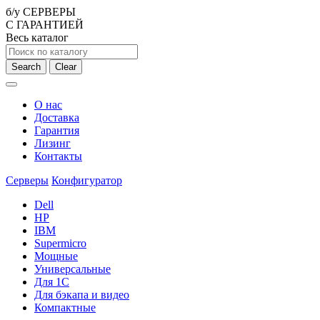
б/у СЕРВЕРЫ
С ГАРАНТИЕЙ
Весь каталог
Search
Clear
О нас
Доставка
Гарантия
Лизинг
Контакты
Серверы
Конфигуратор
Dell
HP
IBM
Supermicro
Мощные
Универсальные
Для 1С
Для бэкапа и видео
Компактные