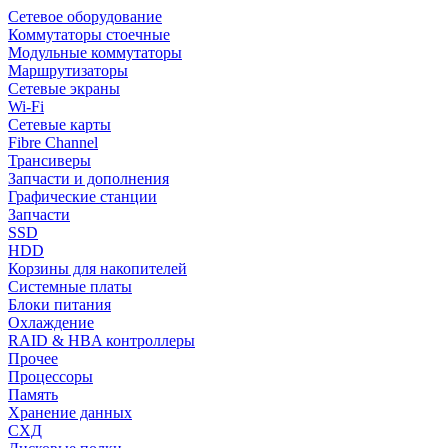
Сетевое оборудование
Коммутаторы стоечные
Модульные коммутаторы
Маршрутизаторы
Сетевые экраны
Wi-Fi
Сетевые карты
Fibre Channel
Трансиверы
Запчасти и дополнения
Графические станции
Запчасти
SSD
HDD
Корзины для накопителей
Системные платы
Блоки питания
Охлаждение
RAID & HBA контроллеры
Прочее
Процессоры
Память
Хранение данных
СХД