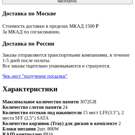
бесплатно.
Доставка по Москве
Стоимость доставки в пределах МКАД 1500 ₽
За МКАД по согласованию.
Доставка по России
Заказы отправляются транспортными компаниями, в течение
1-5 дней после оплаты.
Все заказы тщательно упаковываются и страхуются.
Чек-лист "получение посылки"
Характеристики
Максимальное количество памяти
3072GB
Количество слотов памяти
24
Количество отсеков под накопители
15 мест LFF(3.5"), 2
места SFF (2,5") SATA
Количество корзинок (Tray) для дисков в комплекте
2
Блоки питания
2шт. 800W
RAID контроллер
P816