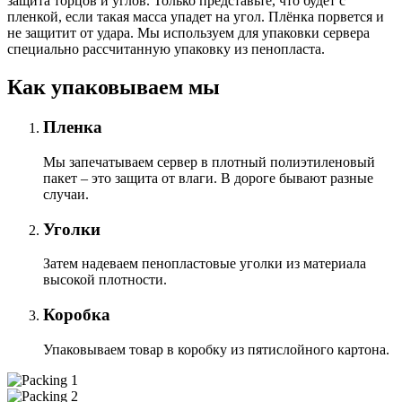
защита торцов и углов. Только представьте, что будет с
пленкой, если такая масса упадет на угол. Плёнка порвется и
не защитит от удара. Мы используем для упаковки сервера
специально расcчитанную упаковку из пенопласта.
Как упаковываем мы
Пленка
Мы запечатываем сервер в плотный полиэтиленовый
пакет – это защита от влаги. В дороге бывают разные
случаи.
Уголки
Затем надеваем пенопластовые уголки из материала
высокой плотности.
Коробка
Упаковываем товар в коробку из пятислойного картона.