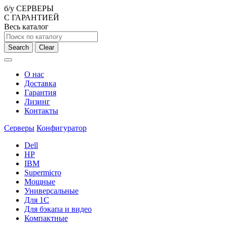
б/у СЕРВЕРЫ
С ГАРАНТИЕЙ
Весь каталог
Search
Clear
О нас
Доставка
Гарантия
Лизинг
Контакты
Серверы
Конфигуратор
Dell
HP
IBM
Supermicro
Мощные
Универсальные
Для 1С
Для бэкапа и видео
Компактные