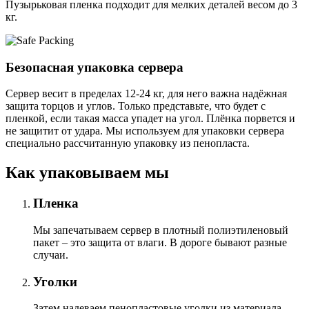
Пузырьковая пленка подходит для мелких деталей весом до 3
кг.
Безопасная упаковка сервера
Сервер весит в пределах 12-24 кг, для него важна надёжная
защита торцов и углов. Только представьте, что будет с
пленкой, если такая масса упадет на угол. Плёнка порвется и
не защитит от удара. Мы используем для упаковки сервера
специально расcчитанную упаковку из пенопласта.
Как упаковываем мы
Пленка
Мы запечатываем сервер в плотный полиэтиленовый
пакет – это защита от влаги. В дороге бывают разные
случаи.
Уголки
Затем надеваем пенопластовые уголки из материала