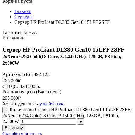
Корзина пуста.
Главная
Серверы
Сервер HP ProLiant DL380 Gen10 15LFF 2SFF
Гарантия 12 мес.
В наличии
Сервер HP ProLiant DL380 Gen10 15LFF 2SFF
2xXeon 6254 Gold(18 Core, 3.1/4.0 GHz), 128GB, P816i-a,
2x800W
Артикул:
516-2492-128
265 000
₽
C НДС: 323 300
р.
Розничная цена
(Ваша цена)
265 000
₽
Хотите дешевле -
узнайте как
.
Количество Сервер HP ProLiant DL380 Gen10 15LFF 2SFF;
-
2xXeon 6254 Gold(18 Core, 3.1/4.0 GHz), 128GB, P816i-a,
2x800W
+
В корзину
Сконфигурировать