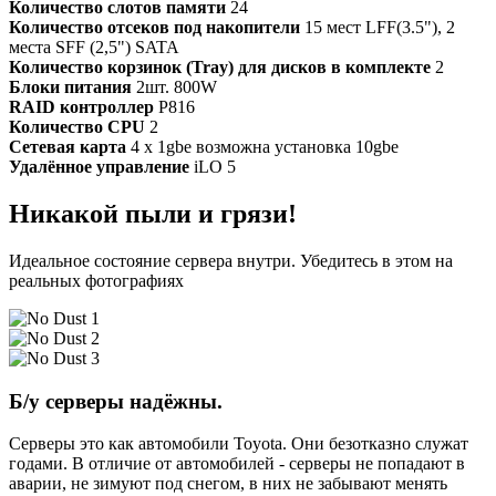
Количество слотов памяти
24
Количество отсеков под накопители
15 мест LFF(3.5"), 2
места SFF (2,5") SATA
Количество корзинок (Tray) для дисков в комплекте
2
Блоки питания
2шт. 800W
RAID контроллер
P816
Количество CPU
2
Сетевая карта
4 x 1gbe возможна установка 10gbe
Удалённое управление
iLO 5
Никакой пыли и грязи!
Идеальное состояние сервера внутри. Убедитесь в этом на
реальных фотографиях
Б/у серверы надёжны.
Серверы это как автомобили Toyota. Они безотказно служат
годами. В отличие от автомобилей - серверы не попадают в
аварии, не зимуют под снегом, в них не забывают менять