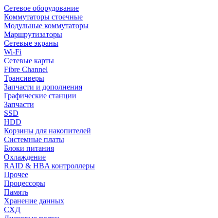
Сетевое оборудование
Коммутаторы стоечные
Модульные коммутаторы
Маршрутизаторы
Сетевые экраны
Wi-Fi
Сетевые карты
Fibre Channel
Трансиверы
Запчасти и дополнения
Графические станции
Запчасти
SSD
HDD
Корзины для накопителей
Системные платы
Блоки питания
Охлаждение
RAID & HBA контроллеры
Прочее
Процессоры
Память
Хранение данных
СХД