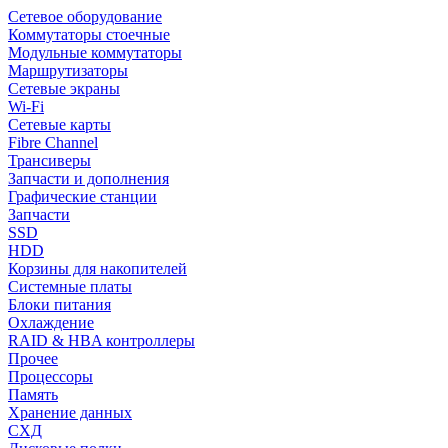
Сетевое оборудование
Коммутаторы стоечные
Модульные коммутаторы
Маршрутизаторы
Сетевые экраны
Wi-Fi
Сетевые карты
Fibre Channel
Трансиверы
Запчасти и дополнения
Графические станции
Запчасти
SSD
HDD
Корзины для накопителей
Системные платы
Блоки питания
Охлаждение
RAID & HBA контроллеры
Прочее
Процессоры
Память
Хранение данных
СХД