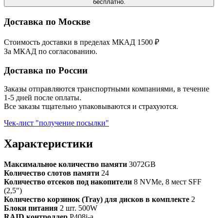
бесплатно.
Доставка по Москве
Стоимость доставки в пределах МКАД 1500 ₽
За МКАД по согласованию.
Доставка по России
Заказы отправляются транспортными компаниями, в течение
1-5 дней после оплаты.
Все заказы тщательно упаковываются и страхуются.
Чек-лист "получение посылки"
Характеристики
Максимальное количество памяти
3072GB
Количество слотов памяти
24
Количество отсеков под накопители
8 NVMe, 8 мест SFF
(2,5")
Количество корзинок (Tray) для дисков в комплекте
2
Блоки питания
2 шт. 500W
RAID контроллер
P408i-a