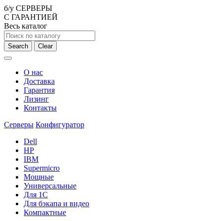
б/у СЕРВЕРЫ
С ГАРАНТИЕЙ
Весь каталог
Search
Clear
О нас
Доставка
Гарантия
Лизинг
Контакты
Серверы
Конфигуратор
Dell
HP
IBM
Supermicro
Мощные
Универсальные
Для 1С
Для бэкапа и видео
Компактные