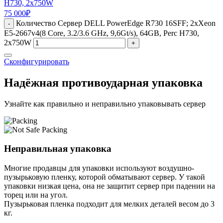
H730, 2x750W
75 000
₽
Количество Сервер DELL PowerEdge R730 16SFF; 2xXeon
-
E5-2667v4(8 Core, 3.2/3.6 GHz, 9,6Gt/s), 64GB, Perc H730,
2x750W
+
Сконфигурировать
Надёжная противоударная упаковка
Узнайте как правильно и неправильно упаковывать сервер
Неправильная упаковка
Многие продавцы для упаковки используют воздушно-
пузырьковую пленку, которой обматывают сервер. У такой
упаковки низкая цена, она не защитит сервер при падении на
торец или на угол.
Пузырьковая пленка подходит для мелких деталей весом до 3
кг.