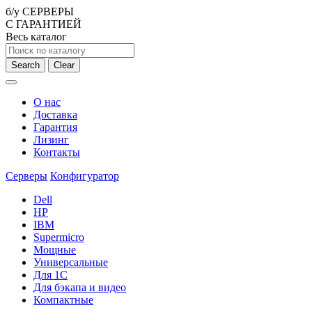
б/у СЕРВЕРЫ
С ГАРАНТИЕЙ
Весь каталог
Search
Clear
О нас
Доставка
Гарантия
Лизинг
Контакты
Серверы
Конфигуратор
Dell
HP
IBM
Supermicro
Мощные
Универсальные
Для 1С
Для бэкапа и видео
Компактные