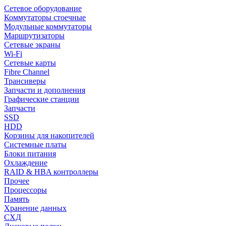
Сетевое оборудование
Коммутаторы стоечные
Модульные коммутаторы
Маршрутизаторы
Сетевые экраны
Wi-Fi
Сетевые карты
Fibre Channel
Трансиверы
Запчасти и дополнения
Графические станции
Запчасти
SSD
HDD
Корзины для накопителей
Системные платы
Блоки питания
Охлаждение
RAID & HBA контроллеры
Прочее
Процессоры
Память
Хранение данных
СХД