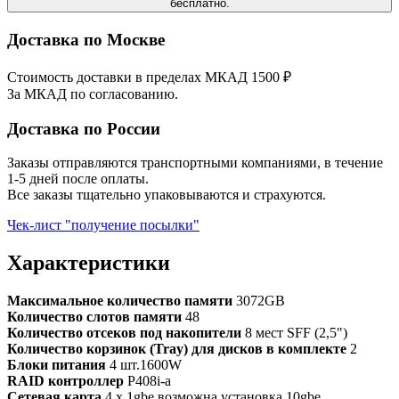
бесплатно.
Доставка по Москве
Стоимость доставки в пределах МКАД 1500 ₽
За МКАД по согласованию.
Доставка по России
Заказы отправляются транспортными компаниями, в течение
1-5 дней после оплаты.
Все заказы тщательно упаковываются и страхуются.
Чек-лист "получение посылки"
Характеристики
Максимальное количество памяти
3072GB
Количество слотов памяти
48
Количество отсеков под накопители
8 мест SFF (2,5")
Количество корзинок (Tray) для дисков в комплекте
2
Блоки питания
4 шт.1600W
RAID контроллер
P408i-a
Сетевая карта
4 x 1gbe возможна установка 10gbe