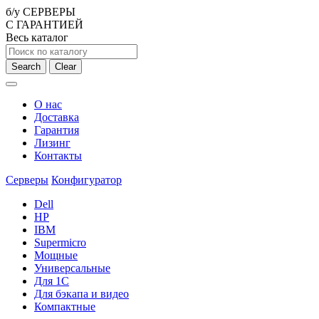
б/у СЕРВЕРЫ
С ГАРАНТИЕЙ
Весь каталог
Search
Clear
О нас
Доставка
Гарантия
Лизинг
Контакты
Серверы
Конфигуратор
Dell
HP
IBM
Supermicro
Мощные
Универсальные
Для 1С
Для бэкапа и видео
Компактные