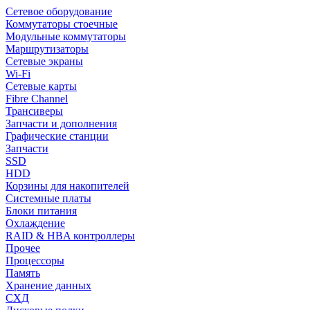
Сетевое оборудование
Коммутаторы стоечные
Модульные коммутаторы
Маршрутизаторы
Сетевые экраны
Wi-Fi
Сетевые карты
Fibre Channel
Трансиверы
Запчасти и дополнения
Графические станции
Запчасти
SSD
HDD
Корзины для накопителей
Системные платы
Блоки питания
Охлаждение
RAID & HBA контроллеры
Прочее
Процессоры
Память
Хранение данных
СХД