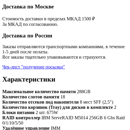
Доставка по Москве
Стоимость доставки в пределах МКАД 1500 ₽
За МКАД по согласованию.
Доставка по России
Заказы отправляются транспортными компаниями, в течение
1-5 дней после оплаты.
Все заказы тщательно упаковываются и страхуются.
Чек-лист "получение посылки"
Характеристики
Максимальное количество памяти
288GB
Количество слотов памяти
18
Количество отсеков под накопители
8 мест SFF (2,5")
Количество корзинок (Tray) для дисков в комплекте
2
Блоки питания
2 шт. 675W
RAID контроллер
IBM ServeRAID M5014 256GB 6 Gbs Raid
0/1/10/5/50
Удалённое управление
IMM