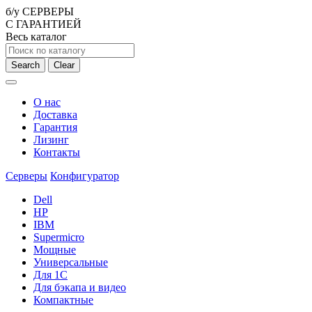
б/у СЕРВЕРЫ
С ГАРАНТИЕЙ
Весь каталог
Search
Clear
О нас
Доставка
Гарантия
Лизинг
Контакты
Серверы
Конфигуратор
Dell
HP
IBM
Supermicro
Мощные
Универсальные
Для 1С
Для бэкапа и видео
Компактные