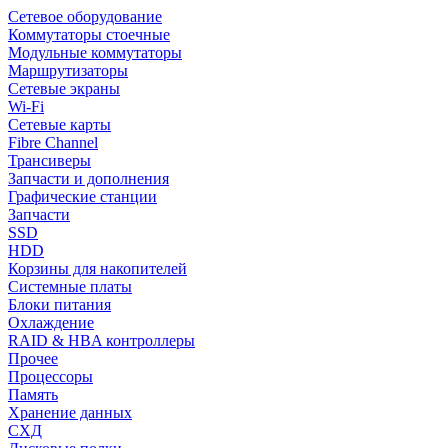
Сетевое оборудование
Коммутаторы стоечные
Модульные коммутаторы
Маршрутизаторы
Сетевые экраны
Wi-Fi
Сетевые карты
Fibre Channel
Трансиверы
Запчасти и дополнения
Графические станции
Запчасти
SSD
HDD
Корзины для накопителей
Системные платы
Блоки питания
Охлаждение
RAID & HBA контроллеры
Прочее
Процессоры
Память
Хранение данных
СХД