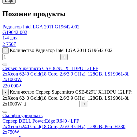
Еще
Похожие продукты
Радиатор Intel LGA 2011 G19642-002
G19642-002
1-4 дня
2 750
₽
Количество Радиатор Intel LGA 2011 G19642-002
-
+
Сервер Supermicro CSE-829U X11DPU 12LFF
2xXeon 6240 Gold(18 Core, 2.6/3.9 GHz), 128GB, LSI 9361-8i,
2x1000W
220 000
₽
Количество Сервер Supermicro CSE-829U X11DPU 12LFF;
-
2xXeon 6240 Gold(18 Core, 2.6/3.9 GHz), 128GB, LSI 9361-8i,
2x1000W
+
Сконфигурировать
Сервер DELL PowerEdge R640 4LFF
2xXeon 6240 Gold(18 Core, 2.6/3.9 GHz), 128GB, Perc H330,
2x750W