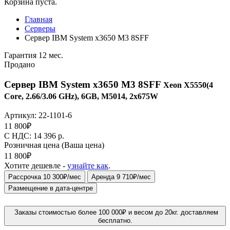
Корзина пуста.
Главная
Серверы
Сервер IBM System x3650 M3 8SFF
Гарантия 12 мес.
Продано
Сервер IBM System x3650 M3 8SFF
Xeon X5550(4
Core, 2.66/3.06 GHz), 6GB, M5014, 2x675W
Артикул:
22-1101-6
11 800
₽
C НДС: 14 396
р.
Розничная цена
(Ваша цена)
11 800
₽
Хотите дешевле -
узнайте как
.
Рассрочка 10 300₽/мес
Аренда 9 710₽/мес
Размещение в дата-центре
Заказы стоимостью более 100 000₽ и весом до 20кг. доставляем
бесплатно.