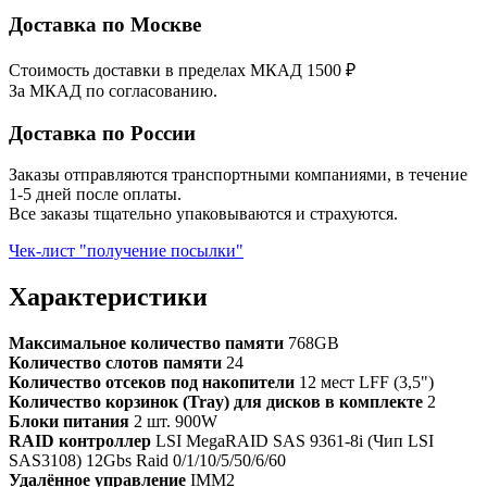
Доставка по Москве
Стоимость доставки в пределах МКАД 1500 ₽
За МКАД по согласованию.
Доставка по России
Заказы отправляются транспортными компаниями, в течение
1-5 дней после оплаты.
Все заказы тщательно упаковываются и страхуются.
Чек-лист "получение посылки"
Характеристики
Максимальное количество памяти
768GB
Количество слотов памяти
24
Количество отсеков под накопители
12 мест LFF (3,5")
Количество корзинок (Tray) для дисков в комплекте
2
Блоки питания
2 шт. 900W
RAID контроллер
LSI MegaRAID SAS 9361-8i (Чип LSI
SAS3108) 12Gbs Raid 0/1/10/5/50/6/60
Удалённое управление
IMM2