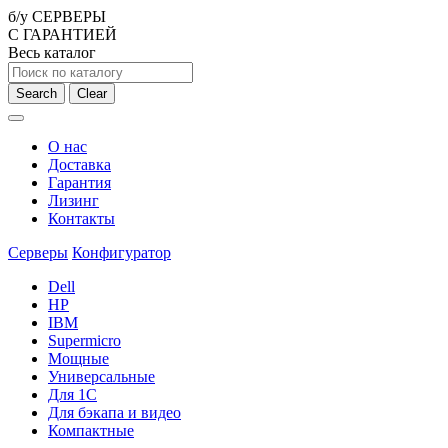
б/у СЕРВЕРЫ
С ГАРАНТИЕЙ
Весь каталог
Search
Clear
О нас
Доставка
Гарантия
Лизинг
Контакты
Серверы
Конфигуратор
Dell
HP
IBM
Supermicro
Мощные
Универсальные
Для 1С
Для бэкапа и видео
Компактные