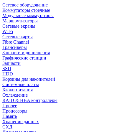
Сетевое оборудование
Коммутаторы стоечные
Модульные коммутаторы
Маршрутизаторы
Сетевые экраны
Wi-Fi
Сетевые карты
Fibre Channel
Трансиверы
Запчасти и дополнения
Графические станции
Запчасти
SSD
HDD
Корзины для накопителей
Системные платы
Блоки питания
Охлаждение
RAID & HBA контроллеры
Прочее
Процессоры
Память
Хранение данных
СХД