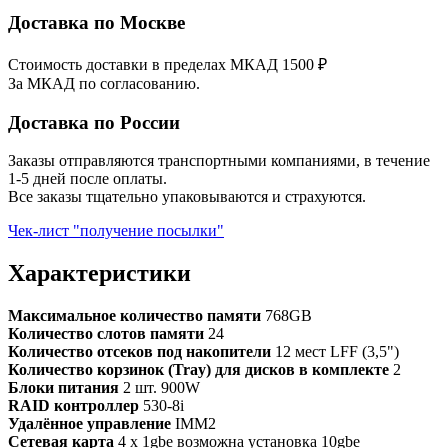
Доставка по Москве
Стоимость доставки в пределах МКАД 1500 ₽
За МКАД по согласованию.
Доставка по России
Заказы отправляются транспортными компаниями, в течение
1-5 дней после оплаты.
Все заказы тщательно упаковываются и страхуются.
Чек-лист "получение посылки"
Характеристики
Максимальное количество памяти
768GB
Количество слотов памяти
24
Количество отсеков под накопители
12 мест LFF (3,5")
Количество корзинок (Tray) для дисков в комплекте
2
Блоки питания
2 шт. 900W
RAID контроллер
530-8i
Удалённое управление
IMM2
Сетевая карта
4 x 1gbe возможна установка 10gbe