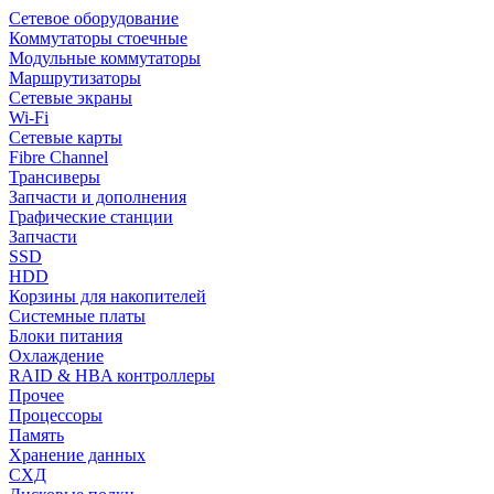
Сетевое оборудование
Коммутаторы стоечные
Модульные коммутаторы
Маршрутизаторы
Сетевые экраны
Wi-Fi
Сетевые карты
Fibre Channel
Трансиверы
Запчасти и дополнения
Графические станции
Запчасти
SSD
HDD
Корзины для накопителей
Системные платы
Блоки питания
Охлаждение
RAID & HBA контроллеры
Прочее
Процессоры
Память
Хранение данных
СХД