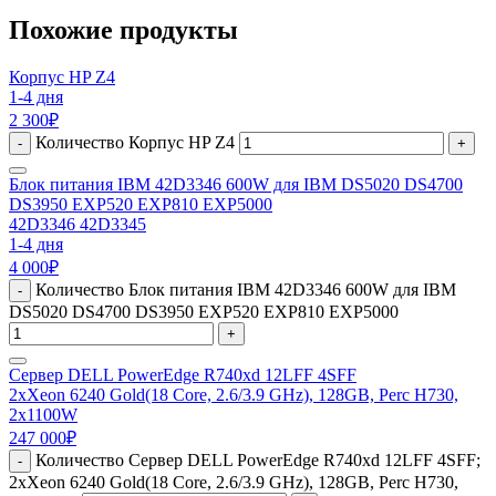
Похожие продукты
Корпус HP Z4
1-4 дня
2 300
₽
Количество Корпус HP Z4
-
+
Блок питания IBM 42D3346 600W для IBM DS5020 DS4700
DS3950 EXP520 EXP810 EXP5000
42D3346 42D3345
1-4 дня
4 000
₽
Количество Блок питания IBM 42D3346 600W для IBM
-
DS5020 DS4700 DS3950 EXP520 EXP810 EXP5000
+
Сервер DELL PowerEdge R740xd 12LFF 4SFF
2xXeon 6240 Gold(18 Core, 2.6/3.9 GHz), 128GB, Perc H730,
2x1100W
247 000
₽
Количество Сервер DELL PowerEdge R740xd 12LFF 4SFF;
-
2xXeon 6240 Gold(18 Core, 2.6/3.9 GHz), 128GB, Perc H730,