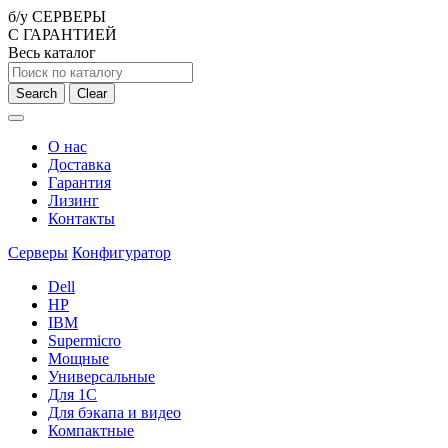
б/у СЕРВЕРЫ
С ГАРАНТИЕЙ
Весь каталог
Search
Clear
О нас
Доставка
Гарантия
Лизинг
Контакты
Серверы
Конфигуратор
Dell
HP
IBM
Supermicro
Мощные
Универсальные
Для 1С
Для бэкапа и видео
Компактные