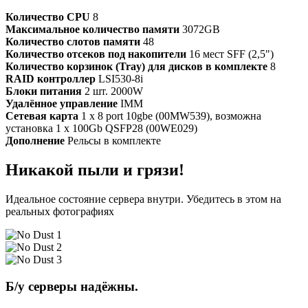
Количество CPU
8
Максимальное количество памяти
3072GB
Количество слотов памяти
48
Количество отсеков под накопители
16 мест SFF (2,5")
Количество корзинок (Tray) для дисков в комплекте
8
RAID контроллер
LSI530-8i
Блоки питания
2 шт. 2000W
Удалённое управление
IMM
Сетевая карта
1 x 8 port 10gbe (00MW539), возможна
установка 1 x 100Gb QSFP28 (00WE029)
Дополнение
Рельсы в комплекте
Никакой пыли и грязи!
Идеальное состояние сервера внутри. Убедитесь в этом на
реальных фотографиях
Б/у серверы надёжны.