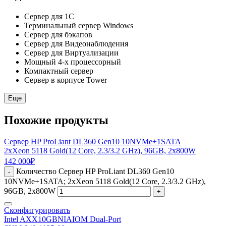
Сервер для 1С
Терминальный сервер Windows
Сервер для бэкапов
Сервер для Видеонаблюдения
Сервер для Виртуализации
Мощный 4-х процессорный
Компактный сервер
Сервер в корпусе Tower
Еще
Похожие продукты
Сервер HP ProLiant DL360 Gen10 10NVMe+1SATA
2xXeon 5118 Gold(12 Core, 2.3/3.2 GHz), 96GB, 2x800W
142 000
₽
Количество Сервер HP ProLiant DL360 Gen10
-
10NVMe+1SATA; 2xXeon 5118 Gold(12 Core, 2.3/3.2 GHz),
96GB, 2x800W
+
Сконфигурировать
Intel AXX10GBNIAIOM Dual-Port