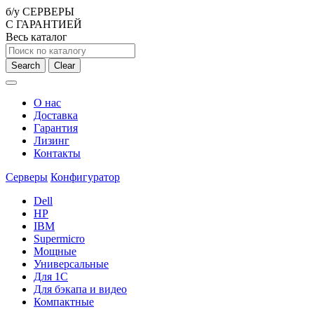
б/у СЕРВЕРЫ
С ГАРАНТИЕЙ
Весь каталог
Search
Clear
О нас
Доставка
Гарантия
Лизинг
Контакты
Серверы
Конфигуратор
Dell
HP
IBM
Supermicro
Мощные
Универсальные
Для 1С
Для бэкапа и видео
Компактные