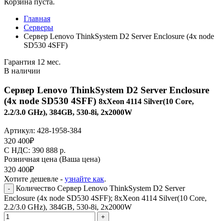
Корзина пуста.
Главная
Серверы
Сервер Lenovo ThinkSystem D2 Server Enclosure (4x node
SD530 4SFF)
Гарантия 12 мес.
В наличии
Сервер Lenovo ThinkSystem D2 Server Enclosure
(4x node SD530 4SFF)
8xXeon 4114 Silver(10 Core,
2.2/3.0 GHz), 384GB, 530-8i, 2x2000W
Артикул:
428-1958-384
320 400
₽
C НДС: 390 888
р.
Розничная цена
(Ваша цена)
320 400
₽
Хотите дешевле -
узнайте как
.
Количество Сервер Lenovo ThinkSystem D2 Server
-
Enclosure (4x node SD530 4SFF); 8xXeon 4114 Silver(10 Core,
2.2/3.0 GHz), 384GB, 530-8i, 2x2000W
+