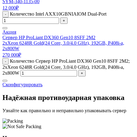
SYM-340-1135-00
12 000
₽
Количество Intel AXX10GBNIAIOM Dual-Port
-
+
Акция
Сервер HP ProLiant DX360 Gen10 8SFF 2M2
2xXeon 6248R Gold(24 Core, 3.0/4.0 GHz), 192GB, P408i-a,
2x800W
270 000
₽
Количество Сервер HP ProLiant DX360 Gen10 8SFF 2M2;
-
2xXeon 6248R Gold(24 Core, 3.0/4.0 GHz), 192GB, P408i-a,
2x800W
+
Сконфигурировать
Надёжная противоударная упаковка
Узнайте как правильно и неправильно упаковывать сервер