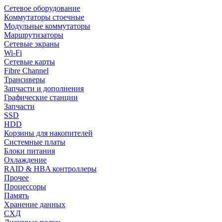
Сетевое оборудование
Коммутаторы стоечные
Модульные коммутаторы
Маршрутизаторы
Сетевые экраны
Wi-Fi
Сетевые карты
Fibre Channel
Трансиверы
Запчасти и дополнения
Графические станции
Запчасти
SSD
HDD
Корзины для накопителей
Системные платы
Блоки питания
Охлаждение
RAID & HBA контроллеры
Прочее
Процессоры
Память
Хранение данных
СХД