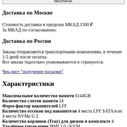
бесплатно.
Доставка по Москве
Стоимость доставки в пределах МКАД 1500 ₽
За МКАД по согласованию.
Доставка по России
Заказы отправляются транспортными компаниями, в течение
1-5 дней после оплаты.
Все заказы тщательно упаковываются и страхуются.
Чек-лист "получение посылки"
Характеристики
Максимальное количество памяти
6144GB
Количество слотов памяти
24
Форм-фактор накопителей
LFF
Количество отсеков под накопители
4 места LFF SATA/или
4 места NVMe U.2
Количество корзинок (Tray) для дисков в комплекте
4
Удалённое управление
IPMI 2.0 / KVM