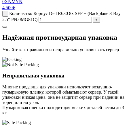
0XNMYN
4 500
₽
Количество Корпус Dell R630 8x SFF + (Backplane 8-Bay
-
2.5" PN:0MG81C)
+
Надёжная противоударная упаковка
Узнайте как правильно и неправильно упаковывать сервер
Неправильная упаковка
Многие продавцы для упаковки используют воздушно-
пузырьковую пленку, которой обматывают сервер. У такой
упаковки низкая цена, она не защитит сервер при падении на
торец или на угол.
Пузырьковая пленка подходит для мелких деталей весом до 3
кг.