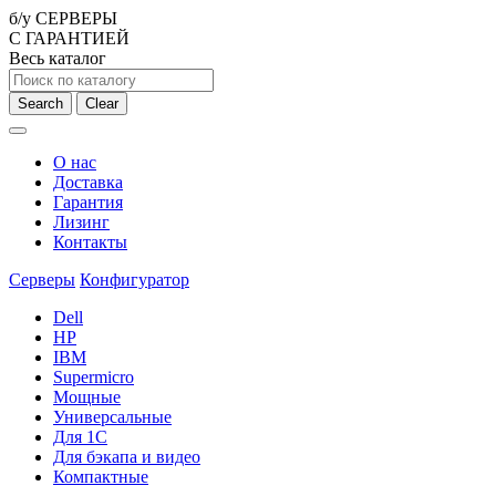
б/у СЕРВЕРЫ
С ГАРАНТИЕЙ
Весь каталог
Search
Clear
О нас
Доставка
Гарантия
Лизинг
Контакты
Серверы
Конфигуратор
Dell
HP
IBM
Supermicro
Мощные
Универсальные
Для 1С
Для бэкапа и видео
Компактные