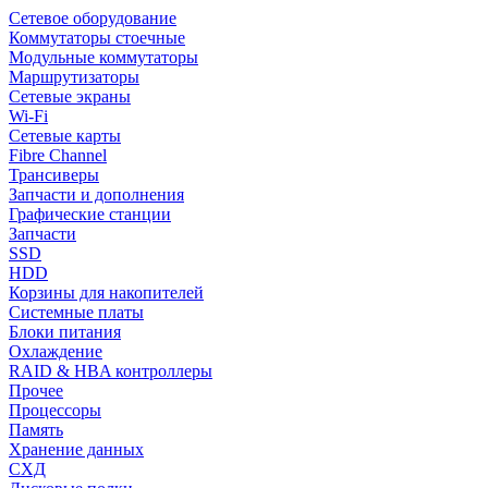
Сетевое оборудование
Коммутаторы стоечные
Модульные коммутаторы
Маршрутизаторы
Сетевые экраны
Wi-Fi
Сетевые карты
Fibre Channel
Трансиверы
Запчасти и дополнения
Графические станции
Запчасти
SSD
HDD
Корзины для накопителей
Системные платы
Блоки питания
Охлаждение
RAID & HBA контроллеры
Прочее
Процессоры
Память
Хранение данных
СХД