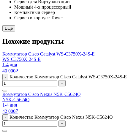
Сервер для Виртуализации
Мощный 4-х процессорный
Компактный сервер
Сервер в корпусе Tower
Еще
Похожие продукты
Коммутатор Cisco Catalyst WS-C3750X-24S-E
WS-C3750X-24S-E
1-4 дня
40 000
₽
Количество Коммутатор Cisco Catalyst WS-C3750X-24S-E
-
+
Коммутатор Cisco Nexus N5K-C5624Q
N5K-C5624Q
1-4 дня
42 000
₽
Количество Коммутатор Cisco Nexus N5K-C5624Q
-
+