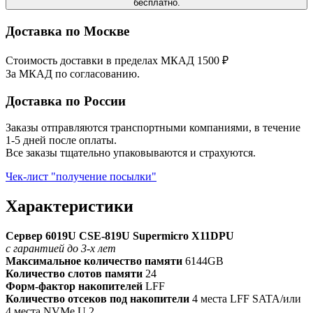
бесплатно.
Доставка по Москве
Стоимость доставки в пределах МКАД 1500 ₽
За МКАД по согласованию.
Доставка по России
Заказы отправляются транспортными компаниями, в течение
1-5 дней после оплаты.
Все заказы тщательно упаковываются и страхуются.
Чек-лист "получение посылки"
Характеристики
Сервер 6019U CSE-819U Supermicro X11DPU
с гарантией до 3-х лет
Максимальное количество памяти
6144GB
Количество слотов памяти
24
Форм-фактор накопителей
LFF
Количество отсеков под накопители
4 места LFF SATA/или
4 места NVMe U.2