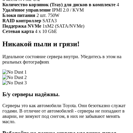
Количество корзинок (Tray) для дисков в комплекте
4
Удалённое управление
IPMI 2.0 / KVM
Блоки питания
2 шт. 750W
RAID контроллер
SATA3
Поддержка NVMe
1xM2 (SATA/NVMe)
Сетевая карта
4 x 10 GbE
Никакой пыли и грязи!
Идеальное состояние сервера внутри. Убедитесь в этом на
реальных фотографиях
Б/у серверы надёжны.
Серверы это как автомобили Toyota. Они безотказно служат
годами. В отличие от автомобилей - серверы не попадают в
аварии, не зимуют под снегом, в них не забывают менять
масло.