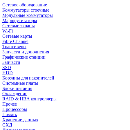
Сетевое оборудование
Коммутаторы стоечные
Модульные коммутаторы
Маршрутизаторы
Сетевые экраны
Wi-Fi
Сетевые карты
Fibre Channel
Трансиверы
Запчасти и дополнения
Графические станции
Запчасти
SSD
HDD
Корзины для накопителей
Системные платы
Блоки питания
Охлаждение
RAID & HBA контроллеры
Прочее
Процессоры
Память
Хранение данных
СХД