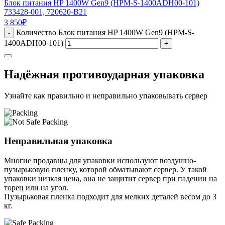
Блок питания HP 1400W Gen9 (HPM-S-1400ADH00-101)
733428-001, 720620-B21
3 850
₽
Количество Блок питания HP 1400W Gen9 (HPM-S-
-
1400ADH00-101)
+
Надёжная противоударная упаковка
Узнайте как правильно и неправильно упаковывать сервер
Неправильная упаковка
Многие продавцы для упаковки используют воздушно-
пузырьковую пленку, которой обматывают сервер. У такой
упаковки низкая цена, она не защитит сервер при падении на
торец или на угол.
Пузырьковая пленка подходит для мелких деталей весом до 3
кг.