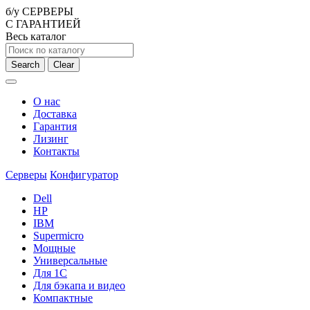
б/у СЕРВЕРЫ
С ГАРАНТИЕЙ
Весь каталог
Search
Clear
О нас
Доставка
Гарантия
Лизинг
Контакты
Серверы
Конфигуратор
Dell
HP
IBM
Supermicro
Мощные
Универсальные
Для 1С
Для бэкапа и видео
Компактные