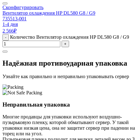
Сконфигурировать
Вентилятор охлаждения HP DL580 G8 / G9
735513-001
1-4 дня
2 566
₽
Количество Вентилятор охлаждения HP DL580 G8 / G9
-
+
Надёжная противоударная упаковка
Узнайте как правильно и неправильно упаковывать сервер
Неправильная упаковка
Многие продавцы для упаковки используют воздушно-
пузырьковую пленку, которой обматывают сервер. У такой
упаковки низкая цена, она не защитит сервер при падении на
торец или на угол.
Пузырьковая пленка подходит для мелких деталей весом до 3