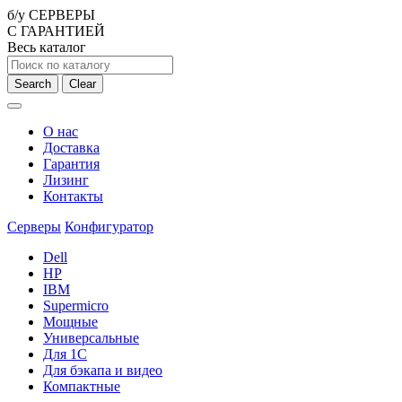
б/у СЕРВЕРЫ
С ГАРАНТИЕЙ
Весь каталог
Search
Clear
О нас
Доставка
Гарантия
Лизинг
Контакты
Серверы
Конфигуратор
Dell
HP
IBM
Supermicro
Мощные
Универсальные
Для 1С
Для бэкапа и видео
Компактные