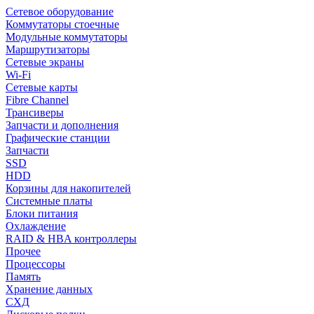
Сетевое оборудование
Коммутаторы стоечные
Модульные коммутаторы
Маршрутизаторы
Сетевые экраны
Wi-Fi
Сетевые карты
Fibre Channel
Трансиверы
Запчасти и дополнения
Графические станции
Запчасти
SSD
HDD
Корзины для накопителей
Системные платы
Блоки питания
Охлаждение
RAID & HBA контроллеры
Прочее
Процессоры
Память
Хранение данных
СХД