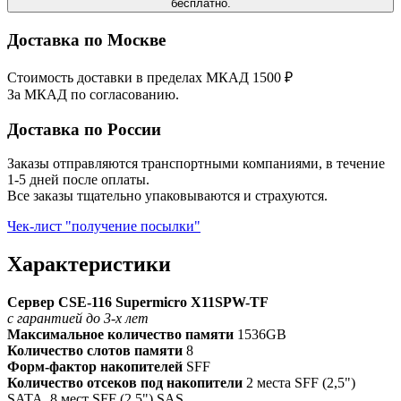
бесплатно.
Доставка по Москве
Стоимость доставки в пределах МКАД 1500 ₽
За МКАД по согласованию.
Доставка по России
Заказы отправляются транспортными компаниями, в течение
1-5 дней после оплаты.
Все заказы тщательно упаковываются и страхуются.
Чек-лист "получение посылки"
Характеристики
Сервер CSE-116 Supermicro X11SPW-TF
с гарантией до 3-х лет
Максимальное количество памяти
1536GB
Количество слотов памяти
8
Форм-фактор накопителей
SFF
Количество отсеков под накопители
2 места SFF (2,5")
SATA, 8 мест SFF (2,5") SAS