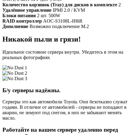
Количество корзинок (Tray) для дисков в комплекте
2
Удалённое управление
IPMI 2.0 / KVM
Блоки питания
2 шт. 500W
RAID контроллер
AOC-S3108L-H8iR
Дополнение
Возможно подключение M.2
Никакой пыли и грязи!
Идеальное состояние сервера внутри. Убедитесь в этом на
реальных фотографиях
Б/у серверы надёжны.
Серверы это как автомобили Toyota. Они безотказно служат
годами. В отличие от автомобилей - серверы не попадают в
аварии, не зимуют под снегом, в них не забывают менять
масло.
Работайте на вашем сервере удаленно перед